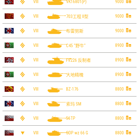
VIII
9000
VK16801(P)
VIII
9000
703工程 II型
VIII
9000
布雷努斯
VIII
8900
C45 "野牛"
VIII
8900
FV226 反制者
VIII
8900
大地精魄
VIII
8800
BZ-176
VIII
8800
索玛 SM
VIII
8800
56TP
VIII
8800
SDP wz 66 G