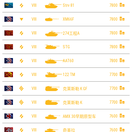
VIII
7800
Strv 81
VIII
7800
XM66F
VIII
7800
274工程A
VIII
7800
STG
VIII
7800
AAT60
VIII
7700
122 TM
VIII
7700
克莱斯勒 K GF
VIII
7700
克莱斯勒 K
VIII
7600
AMX 30早期原型车
VIII
7600
奇美拉