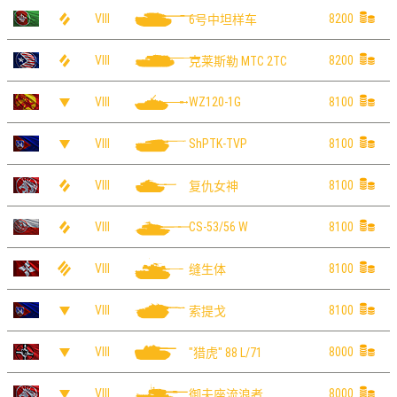
VIII
8200
6号中坦样车
VIII
8200
克莱斯勒 MTC 2TC
VIII
8100
WZ120-1G
VIII
8100
ShPTK-TVP
VIII
8100
复仇女神
VIII
8100
CS-53/56 W
VIII
8100
缝生体
VIII
8100
索提戈
VIII
8000
"猎虎" 88 L/71
VIII
8000
御夫座流浪者