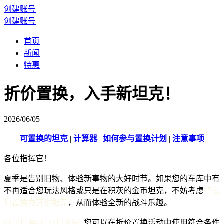
创建账号
创建账号
首页
新闻
特惠
折价置换，入手新坦克！
2026/06/05
可置换的坦克
|
计算器
|
如何参与置换计划
|
注意事项
各位指挥官！
夏季是告别旧物、体验新事物的大好时节。如果您的车库中有
不再适合您玩法风格或只是在积灰的金币坦克，不妨考虑
将它
们置换为其他坦克
，从而体验全新的战斗乐趣。
6月5日至6月12日期间
, 您可以在折价置换活动中使用符合条件