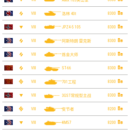
AMX 105突击型
VIII
8300
洛林 40t
VIII
8300
JPZ4-5 105
VIII
8300
阿斯特朗 雷克斯
VIII
8300
炼金大师
VIII
8300
ST-66
VIII
8300
701工程
VIII
8300
3GST常规型主战
VIII
8200
变节者
VIII
8200
XM57