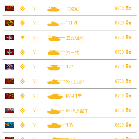
VIII
8800
乌达尼
VIII
8700
111 VI
VIII
8700
五式坦歼
VIII
8700
六三式
VIII
8700
T77
VIII
8700
252工程U
VIII
8700
KV-4 T型
VIII
8600
50TP原型车
VIII
8600
TRV