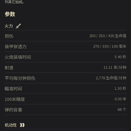
列其它加成。
参数
火力
损伤
250
/
250
/
420
生命值
装甲穿透力
270
/
330
/
100
毫米
火炮装填时间
5.40
秒
射速
11.11
发/分钟
平均每分钟损伤
2,778
生命值/分钟
瞄准时间
1.30
秒
100米精度
0.30
米
弹药容量
66
个
机动性