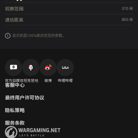
观察范围
370
米
通信距离
850
米
显示的是100%乘员坦克的参数。
官方自媒体
坦克营地
微博
哔哩哔哩
客服中心
最终用户许可协议
隐私策略
服务条款