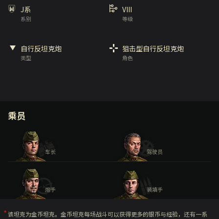
J系
VIII
系别
等级
自行反坦克炮
狙击型自行反坦克炮
类型
角色
乘员
车长
驾驶员
炮手
装填手
该坦克为金币坦克。金币坦克每场战斗可以获得更多的银币与经验，还有一系