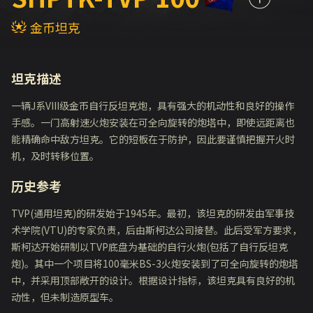
金币坦克
坦克描述
一辆J系VIII级金币自行反坦克炮，具有强大的机动性和良好的操作
手感。一门高射速火炮安装在可全向旋转的炮塔中，即使远距离也
能精确命中敌方坦克。它的短板在于防护，因此要谨慎把握开火时
机，及时转移位置。
历史参考
TVP(通用坦克)的研发始于1945年。最初，该坦克的研发由军事技
术学院(VTU)的专家负责，后由斯柯达公司接替。此后受军方要求，
斯柯达开始研制以TVP底盘为基础的自行火炮(包括了自行反坦克
炮)。其中一个项目将100毫米BS-3火炮安装到了可全向旋转的炮塔
中，并采用顶部敞开的设计。根据设计指标，该坦克具有良好的机
动性，但未制造原型车。