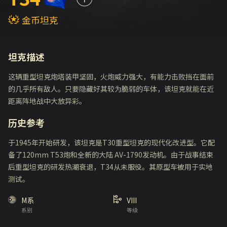
金币坦克
坦克描述
这辆重型坦克炮塔装甲坚固，火炮威力强大，有能力击败挡在面前
的几乎所有敌人。只要隐藏好其较为脆弱的车体，该坦克就能在近
距离阵地战中大放异彩。
历史参考
于1945年开始研发，该坦克是T30重型坦克的现代化改进型。它配
备了120mm T53炮和全新的大陆 AV-1790发动机。由于战事结束
后重型坦克的研发热潮衰退，T34从未服役。其原型车被用于实地
测试。
M系
VIII
系别
等级