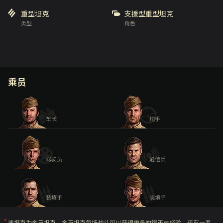
重型坦克
支援型重型坦克
类型
角色
乘员
车长
炮手
驾驶员
通信兵
装填手
装填手
该坦克为金币坦克。金币坦克每场战斗可以获得更多的银币与经验，还有一系