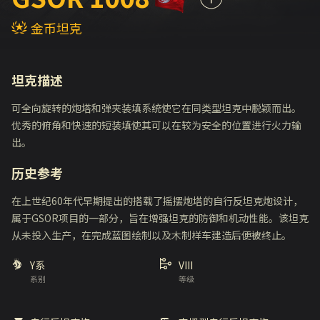
金币坦克
坦克描述
可全向旋转的炮塔和弹夹装填系统使它在同类型坦克中脱颖而出。
优秀的俯角和快速的短装填使其可以在较为安全的位置进行火力输
出。
历史参考
在上世纪60年代早期提出的搭载了摇摆炮塔的自行反坦克炮设计，
属于GSOR项目的一部分，旨在增强坦克的防御和机动性能。该坦克
从未投入生产，在完成蓝图绘制以及木制样车建造后便被终止。
Y系
VIII
系别
等级