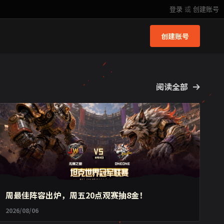
登录
或
创建账号
创建账号
阅读全部
周最佳阵容出炉，周五20点观赛抽8金！
2026/08/06