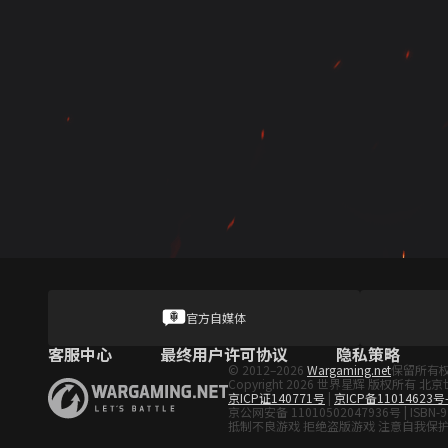
官方自媒体
客服中心
最终用户许可协议
隐私策略
© 2012–2026
Wargaming.net
保留所有
Copyright 2026 世界星辉 版权所
京ICP证140771号
|
京ICP备11014623号
京公网安备 11010502047936号 | ISBN-9
抵制不良游戏 拒绝盗版游戏 注意自我保护