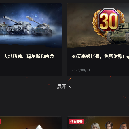
：大地精魄、玛尔斯和白龙
30天高级账号，免费附赠Lag
2026/08/01
展开
还剩5天