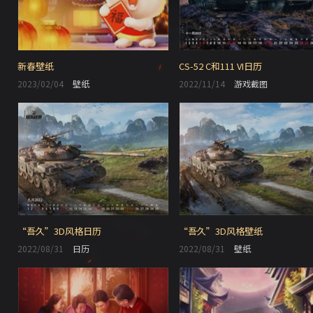
新春壁纸
CS-52 C和111 VI日历
2023/02/04
壁纸
2022/11/14
游戏截图
“吾久”3D风格日历
“吾久”3D风格壁纸
2022/08/31
日历
2022/08/31
壁纸