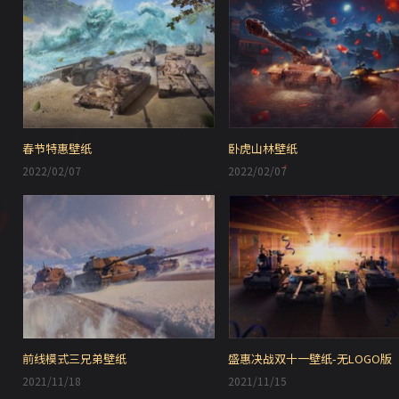
春节特惠壁纸
卧虎山林壁纸
2022/02/07
2022/02/07
前线模式三兄弟壁纸
盛惠决战双十一壁纸-无LOGO版
2021/11/18
2021/11/15