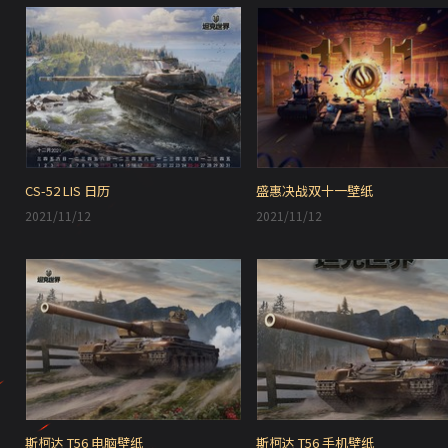
CS-52 LIS 日历
盛惠决战双十一壁纸
2021/11/12
2021/11/12
斯柯达 T56 电脑壁纸
斯柯达 T56 手机壁纸