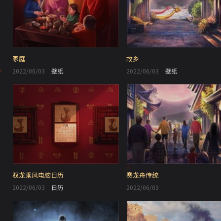
家庭
故乡
2022/06/03
壁纸
2022/06/03
壁纸
驭龙乘风电脑日历
赛龙舟传统
2022/06/03
日历
2022/06/03