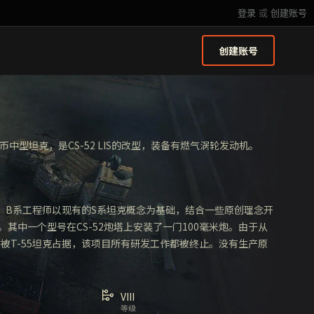
登录
或
创建账号
创建账号
级金币中型坦克，是CS-52 LIS的改型，装备有燃气涡轮发动机。
85，B系工程师以现有的S系坦克概念为基础，结合一些原创理念开
。其中一个型号在CS-52炮塔上安装了一门100毫米炮。由于从
产线被T-55坦克占据，该项目所有研发工作都被终止。没有生产原
VIII
等级