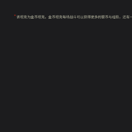
该坦克为金币坦克。金币坦克每场战斗可以获得更多的银币与经验，还有