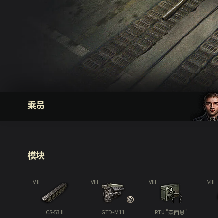
乘员
模块
VIII
VIII
VIII
VIII
CS-53 II
GTD-M11
RTU "杰西恩"