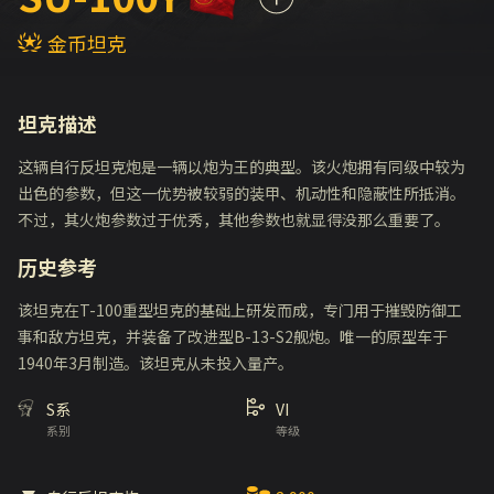
金币坦克
坦克描述
这辆自行反坦克炮是一辆以炮为王的典型。该火炮拥有同级中较为
出色的参数，但这一优势被较弱的装甲、机动性和隐蔽性所抵消。
不过，其火炮参数过于优秀，其他参数也就显得没那么重要了。
历史参考
该坦克在T-100重型坦克的基础上研发而成，专门用于摧毁防御工
事和敌方坦克，并装备了改进型B-13-S2舰炮。唯一的原型车于
1940年3月制造。该坦克从未投入量产。
S系
VI
系别
等级