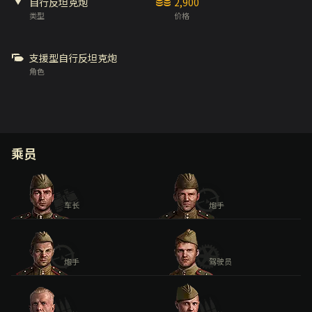
自行反坦克炮
2,900
类型
价格
支援型自行反坦克炮
角色
乘员
车长
炮手
炮手
驾驶员