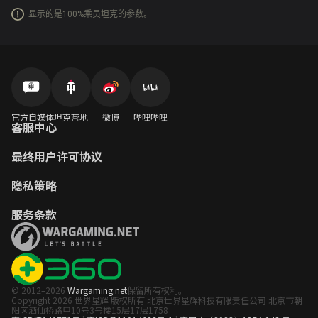
显示的是100%乘员坦克的参数。
官方自媒体
坦克营地
微博
哔哩哔哩
客服中心
最终用户许可协议
隐私策略
服务条款
© 2012–2026
Wargaming.net
保留所有权利。
Copyright 2026 世界星辉 版权所有 北京世界星辉科技有限责任公司 北京市朝
阳区酒仙桥路甲10号3号楼15层17层1758