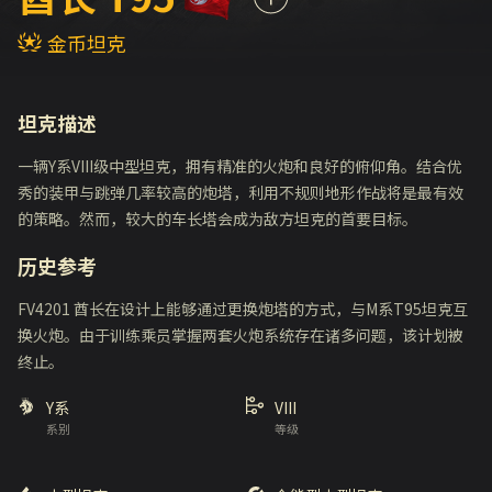
金币坦克
坦克描述
一辆Y系VIII级中型坦克，拥有精准的火炮和良好的俯仰角。结合优
秀的装甲与跳弹几率较高的炮塔，利用不规则地形作战将是最有效
的策略。然而，较大的车长塔会成为敌方坦克的首要目标。
历史参考
FV4201 酋长在设计上能够通过更换炮塔的方式，与M系T95坦克互
换火炮。由于训练乘员掌握两套火炮系统存在诸多问题，该计划被
终止。
Y系
VIII
系别
等级