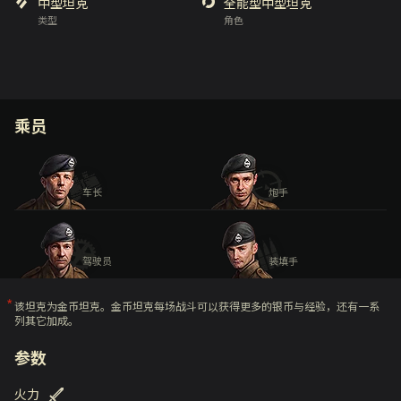
中型坦克
全能型中型坦克
类型
角色
乘员
车长
炮手
驾驶员
装填手
该坦克为金币坦克。金币坦克每场战斗可以获得更多的银币与经验，还有一系
列其它加成。
参数
火力