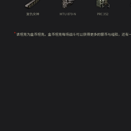
复仇女神
MTU 870-N
PRC 352
该坦克为金币坦克。金币坦克每场战斗可以获得更多的银币与经验，还有