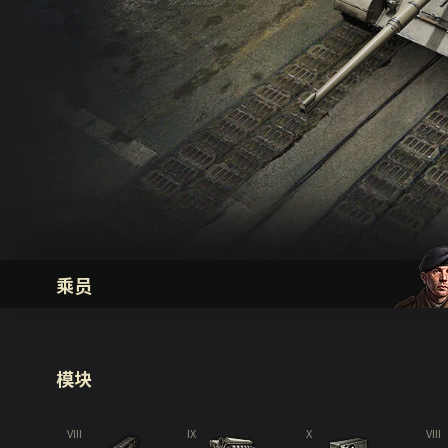
乘员
模块
VIII
IX
X
VIII