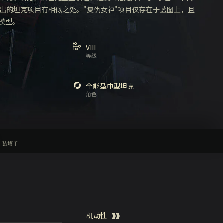
提出的坦克项目有相似之处。"复仇女神"项目仅存在于蓝图上，且
模型。
VIII
等级
全能型中型坦克
角色
装填手
机动性