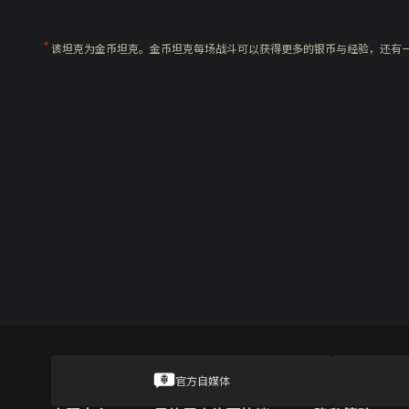
该坦克为金币坦克。金币坦克每场战斗可以获得更多的银币与经验，还有
官方自媒体