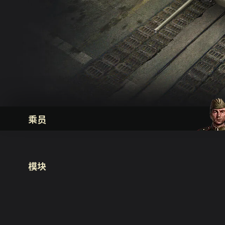
乘员
模块