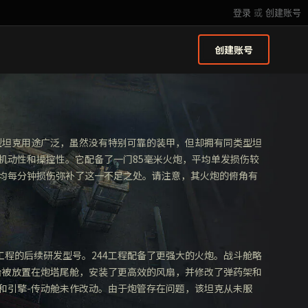
登录
或
创建账号
创建账号
重型坦克用途广泛，虽然没有特别可靠的装甲，但却拥有同类型坦
机动性和操控性。它配备了一门85毫米火炮，平均单发损伤较
均每分钟损伤弥补了这一不足之处。请注意，其火炮的俯角有
7工程的后续研发型号。244工程配备了更强大的火炮。战斗舱略
电台被放置在炮塔尾舱，安装了更高效的风扇，并修改了弹药架和
和引擎-传动舱未作改动。由于炮管存在问题，该坦克从未服