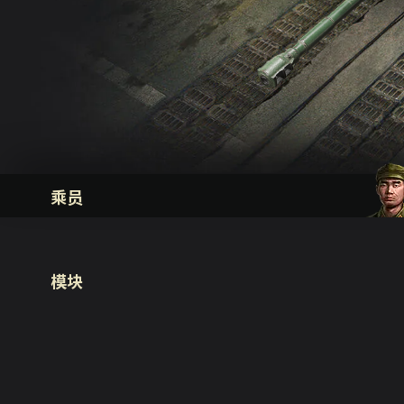
乘员
模块