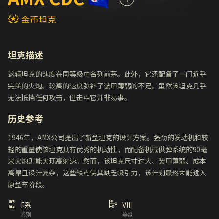
金币坦克
坦克描述
这辆坦克的速度在同等级中名列前茅。此外，它还配备了一门近乎
完美的火炮。较高的速度弥补了装甲薄弱的不足。虽然该坦克几乎
无法抵挡任何攻击，但击中它并非易事。
历史参考
1946年，AMX公司提出了新型坦克的设计方案。强劲的发动机和较
轻的重量使该坦克具有优秀的机动性，而配备机械供弹系统的90毫
米火炮则能实现高射速。然而，该坦克尺寸过大、装甲薄弱、成本
高昂且设计复杂，这些缺点使其缺乏吸引力，该计划最终未能进入
原型车阶段。
F系
VIII
系别
等级