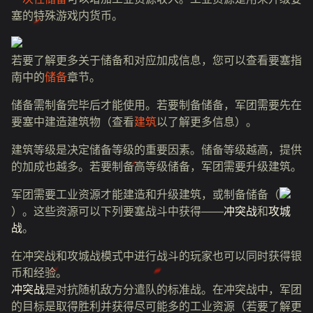
塞的特殊游戏内货币。
若要了解更多关于储备和对应加成信息，您可以查看要塞指
南中的
储备
章节。
储备需制备完毕后才能使用。若要制备储备，军团需要先在
要塞中建造建筑物（查看
建筑
以了解更多信息）。
建筑等级是决定储备等级的重要因素。储备等级越高，提供
的加成也越多。若要制备高等级储备，军团需要升级建筑。
军团需要工业资源才能建造和升级建筑，或制备储备（
）。这些资源可以下列要塞战斗中获得——
冲突战
和
攻城
战
。
在冲突战和攻城战模式中进行战斗的玩家也可以同时获得银
币和经验。
冲突战
是对抗随机敌方分遣队的标准战。在冲突战中，军团
的目标是取得胜利并获得尽可能多的工业资源（若要了解更