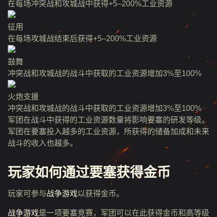
在每场冲突战和攻城战中获得+5–200%工业资源
征用
在每场攻城战结束后获得+5–200%工业资源
鼓舞
冲突战和攻城战的战斗中获取的工业资源增加3%至100%
火炮支援
冲突战和攻城战的战斗中获取的工业资源增加3%至100%
军团在战斗中获得的工业资源数量将影响要塞的研发等级。
军团在要塞投入越多的工业资源，所获得的储备加成和未来
战斗的收入也越多。
玩家如何通过要塞获得金币
玩家可参与
战争游戏
以获得金币。
战争游戏
是一项要塞竞赛，军团可以在此获得金币和高等级