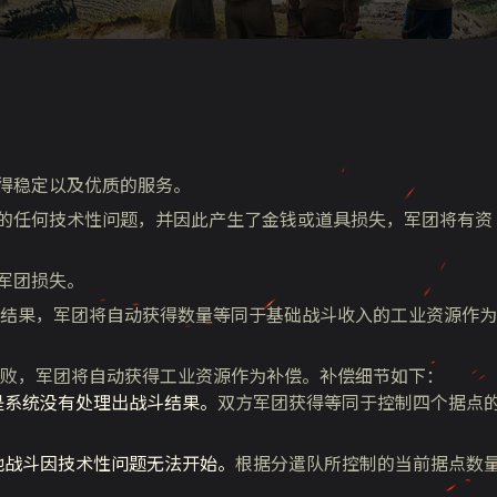
得稳定以及优质的服务。
的任何技术性问题，并因此产生了金钱或道具损失，军团将有资
军团损失。
结果，军团将自动获得数量等同于基础战斗收入的工业资源作为
败，军团将自动获得工业资源作为补偿。补偿细节如下：
是系统没有处理出战斗结果。
双方军团获得等同于控制四个据点
他战斗因技术性问题无法开始。
根据分遣队所控制的当前据点数