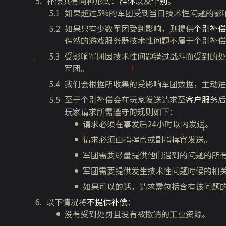
补偿共有两种形式：
群体
以及
个别
。
如果超过5%的军团受到当日技术性问题的影
如果只有少数军团受到影响，则提供
个别补偿
偶然的游戏服务器技术性问题不属于个别补偿
受影响军团因技术性问题错过战斗而受到的处
军团。
我们会根据所收集的受影响军团数据，主动进
至于个别补偿会在玩家发送请求至
客户服务
后
玩家请求所需遵守的规则如下：
请求必须在事发后24小时以内发送。
请求必须由指挥官或副指挥官发送。
军团需要尽量提供他们遇到的问题的所
军团需要提供发生技术性问题时候的相
如果可以的话，请求需包括含有该问题
以下情况将
不提供补偿
：
没有受到处罚且没有被撤销的工业资源。