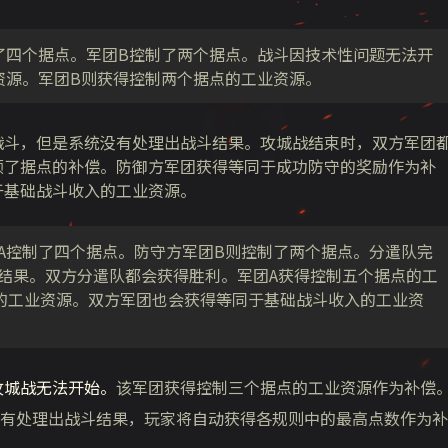
了四个据点。军团B控制了两个据点。战斗因技术性问题无法开
资源。军团B则获得控制两个据点的工业资源。
战斗，但是系统没有处理出战斗结果。
攻城战结束时，双方军团
领了据点的补偿。防御方军团获得等同于成功防守的奖励作为补
于基础战斗收入的工业资源。
A控制了四个据点。防守方军团B则控制了两个据点。分遣队完
结果。双方分遣队都会获得胜利。军团A获得控制五个据点的工
的工业资源。双方军团也会获得等同于基础战斗收入的工业资
攻城战无法开始。
该军团获得控制三个据点的工业资源作为补偿
有处理出战斗结果，玩家将自动获得各规则中的最高点数作为补