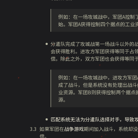
例如：在一场攻城战中，军团A控制
始。军团A获得控制四个据点的工业
分遣队完成了攻城战第一场战斗以外的
会获得胜利。进攻方军团获得等同于占
偿。除此之外，双方军团也会获得等同
例如：在一场攻城战中，进攻方军团
成了战斗，但是系统没有处理出战斗
业资源。军团B则获得控制两个据点
源。
匹配系统无法为分遣队选择对手，导致
如果军团在
战争游戏
期间加入战斗，系统却没
偿。