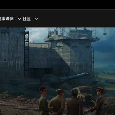
赛事
媒体
社区
游戏截图
我的资料
游戏壁纸
搜索玩家
游戏音乐
官方自媒体
你好，吾久
万圣节
《以战止战》