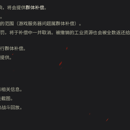
响，将会提供
群体补偿
。
。
的范围（游戏服务器问题属群体补偿）。
罚，将于补偿中一并取消。被撤销的工业资源也会被全数返还给
行群体补偿。
提供。
有相关信息。
关截图。
的战斗回放。