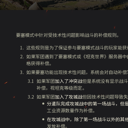
要塞模式中针对受技术性问题影响战斗的补偿规则。
这些规则是为了保证参与要塞模式战斗的玩家能获
如果军团遇到了要塞模式或《坦克世界》服务器中
格获得补偿。
如果要塞功能出现技术性问题，系统会对自动补偿
如果军团
加入了冲突战
但是系统没有显示战斗
补偿，视坦克等级而定。
如果军团
加入了攻城战
但因技术性问题导致失
分遣队完成攻城战中的第一场战斗，但
工业资源数量作为补偿。
在攻城战中，除了第一场战斗以外的其
发放补偿。