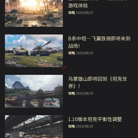
游戏体验
攻略
2020/08/23
B系中坦—飞翼铁骑即将来到
战场！
攻略
2020/08/19
乌蒙雄山即将回到《坦克世
界》！
攻略
2020/08/19
1.10版本坦克平衡性调整
攻略
2020/08/19