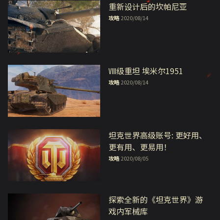
重新设计后的坎帕尼亚
攻略
2020/08/14
Ⅷ级重坦 埃米尔1951
攻略
2020/08/14
坦克世界高级账号: 更好用、
更有用、更易用！
攻略
2020/08/05
探索全新的《坦克世界》游
戏内军械库