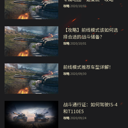
攻略
2020/10/02
【攻略】前线模式该如何选
择合适的战斗储备？
攻略
2020/10/01
前线模式推荐车型详解！
攻略
2020/09/30
战斗通行证：如何驾驶IS-4
和T110E5
攻略
2020/09/24