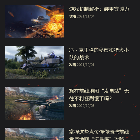
游戏机制解析：装甲穿透力
攻略
2021/11/04
冯·克里格的秘密和猎犬小
队的战术
攻略
2021/10/01
想在前线地图“发电站”无
往不利狂刷银币吗？
攻略
2020/10/03
掌握这些点位伴你驰骋前线
专属地图“诺曼底”攻略