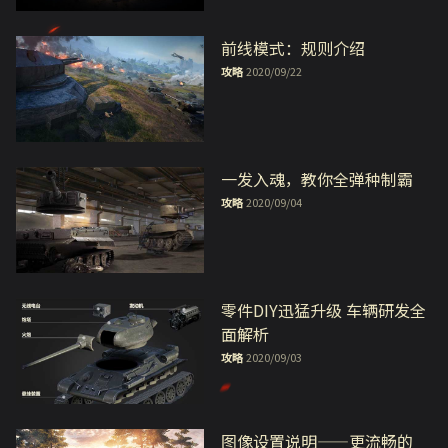
前线模式：规则介绍
攻略
2020/09/22
一发入魂，教你全弹种制霸
攻略
2020/09/04
零件DIY迅猛升级 车辆研发全
面解析
攻略
2020/09/03
图像设置说明——更流畅的