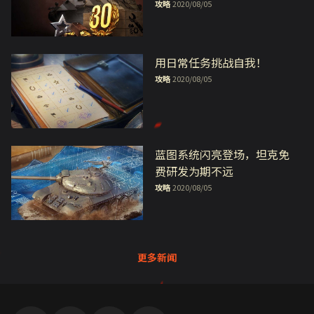
攻略
2020/08/05
用日常任务挑战自我！
攻略
2020/08/05
蓝图系统闪亮登场，坦克免
费研发为期不远
攻略
2020/08/05
更多新闻