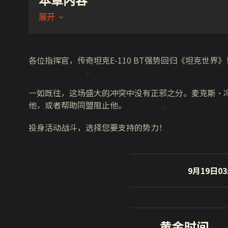
本章内容
展开
各位指挥官，传奇坦克E-110 BT强势回归《坦克世界》
一如既往，这场盛大的冲突中没有正邪之分。麦克斯·
他，或者帮助同盟阻止他。
投身活动战斗，选择您要支持的势力！
9月19日03
黄金时间