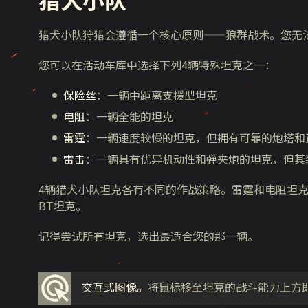
猎犬小队狩猎会遵循一个核心原则——狼群战术。您无
您可以在活动车库中选择下列4辆特殊坦克之一：
保险丝
：一辆中距离支援型坦克
电阻
：一辆全能的坦克
雷霆
：一辆速度较慢的坦克，但拥有可靠的炮塔和
雷击
：一辆具有优异机动性和弹夹炮的坦克，但其
4辆猎犬小队坦克各有不同的作战策略。雷霆和电阻坦
BT坦克。
记得尝试所有坦克，选出最适合您的那一辆。
交互式图像。
将鼠标移至坦克的战斗能力上方