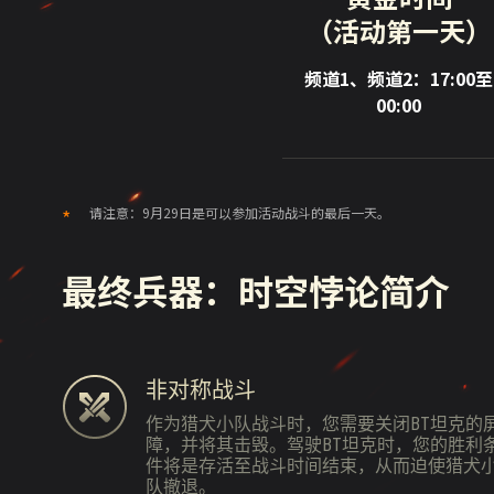
（活动第一天）
频道1、频道2：17:00至
00:00
请注意：9月29日是可以参加活动战斗的最后一天。
最终兵器：时空悖论简介
非对称战斗
作为猎犬小队战斗时，您需要关闭BT坦克的
障，并将其击毁。驾驶BT坦克时，您的胜利
件将是存活至战斗时间结束，从而迫使猎犬
队撤退。