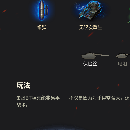
银弹
无限次重生
保险丝
电阻
玩法
击败BT坦克绝非易事——不仅是因为对手异常强大，
战术。