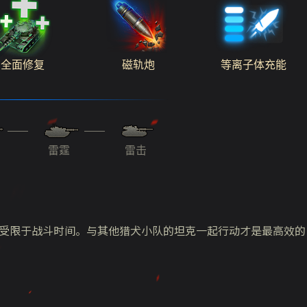
全面修复
磁轨炮
等离子体充能
雷霆
雷击
还受限于战斗时间。与其他猎犬小队的坦克一起行动才是最高效的