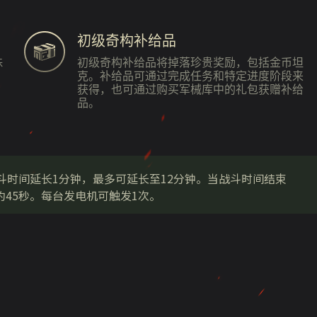
初级奇构补给品
殊
初级奇构补给品将掉落珍贵奖励，包括金币坦
克。补给品可通过完成任务和特定进度阶段来
获得，也可通过购买军械库中的礼包获赠补给
品。
斗时间延长1分钟，最多可延长至12分钟。当战斗时间结束
45秒。每台发电机可触发1次。