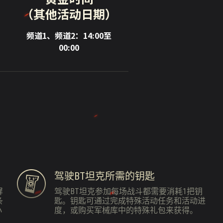
（其他活动日期）
频道1、频道2：14:00至
00:00
驾驶BT坦克所需的钥匙
屏
驾驶BT坦克参加每场战斗都需要消耗1把钥
条
匙。钥匙可通过完成特殊活动任务和活动进
小
度，或购买军械库中的特殊礼包来获得。