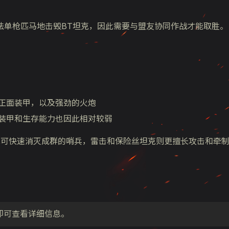
法单枪匹马地击毁BT坦克，因此需要与盟友协同作战才能取胜。
正面装甲，以及强劲的火炮
装甲和生存能力也因此相对较弱
克可快速消灭成群的哨兵，雷击和保险丝坦克则更擅长攻击和牵
即可查看详细信息。