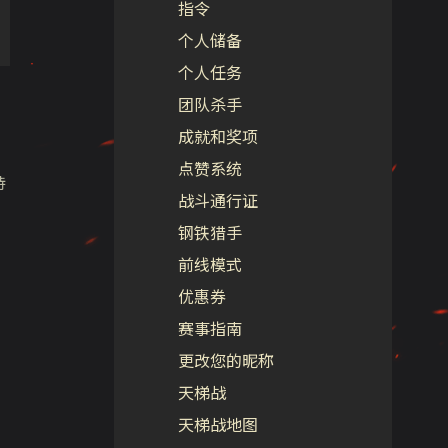
指令
个人储备
个人任务
团队杀手
成就和奖项
点赞系统
持
战斗通行证
钢铁猎手
前线模式
优惠券
赛事指南
更改您的昵称
天梯战
天梯战地图