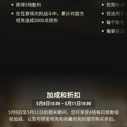
获得5场胜利
仅限IV–X
在任意场次的战斗中，累计对敌方
仅适用于
坦克造成5000点损伤
每个账号
需要在202
加成和折扣
5月8日10:00 – 5月11日10:00
5月8日至5月11日的周末期间，您可享受4倍每日首胜经
验加成，以及可研发坦克和收藏坦克的银币购买折扣。