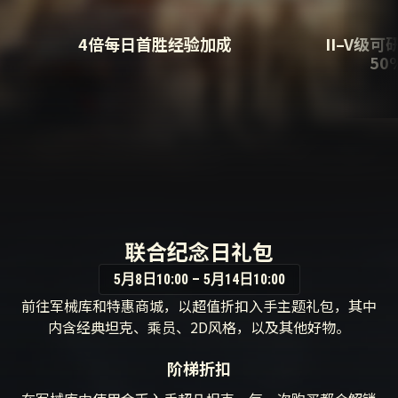
4倍每日首胜经验加成
II–V级
5
联合纪念日礼包
5月8日10:00 – 5月14日10:00
前往军械库和特惠商城，以超值折扣入手主题礼包，其中
内含经典坦克、乘员、2D风格，以及其他好物。
阶梯折扣