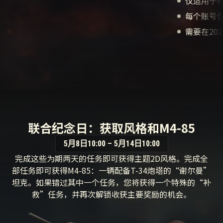
仅适用于
每个账号仅
需要在202
联合纪念日：获取风格和M4-85
5月8日10:00 – 5月14日10:00
完成这些为期两天的任务即可获得主题2D风格。完成全
部任务即可获得M4-85：一辆配备T-34炮塔的“谢尔曼”
坦克。如果错过其中一个任务，您将获得一个特殊的“补
救”任务，并再次解锁收获主要奖励的机会。