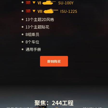
VI
SU-100Y
VII
ISU-122S
13个主题2D风格
13个主题贴花
8组乘员
8个车位
通用手册
即刻购买
聚焦：244工程