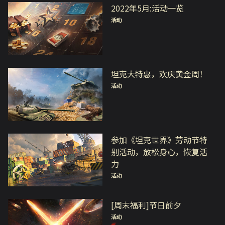
2022年5月:活动一览
活动
坦克大特惠，欢庆黄金周！
活动
参加《坦克世界》劳动节特
别活动，放松身心，恢复活
力
活动
[周末福利]节日前夕
活动