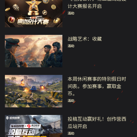
计大赛报名开启
活动
战略艺术：收藏
活动
本周休闲赛事的特别假日时
间表。参加赛事，赢取金
币。
活动
投稿互动赢好礼！创作营西
瓜站开启
活动