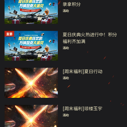
录拿积分
活动
夏日庆典火热进行中！积分
重要
福利齐加满
活动
[周末福利]夏日行动
活动
[周末福利]琼楼玉宇
活动