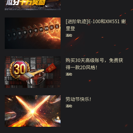
[进阶轨迹]E-100和XM551 谢
里登
活动
购买30天高级账号，免费获
得一款2D风格！
活动
劳动节快乐!
活动