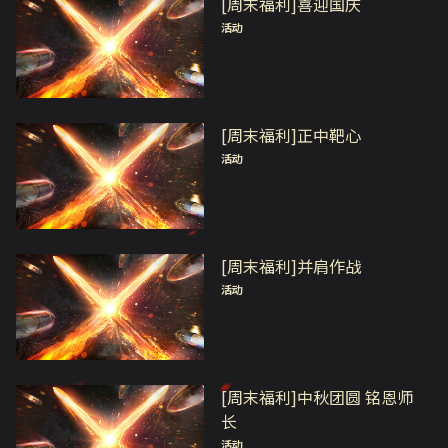
[周末福利]喜迎国庆
活动
[周末福利]正中靶心
活动
[周末福利]并肩作战
活动
[周末福利]中秋团圆 铭恩师
长
活动