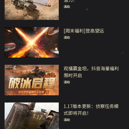
活动
[周末福利]登高望远
活动
观播赢金坦，抖音海量福利
限时开启
活动
1.17版本更新：侦察任务模
式即将开启！
活动