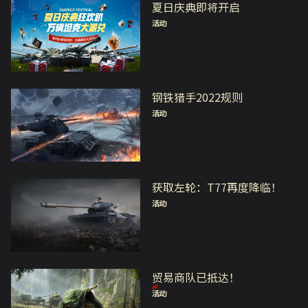
夏日庆典即将开启
活动
钢铁猎手2022规则
活动
获取左轮：T77再度降临！
活动
贸易商队已抵达！
活动