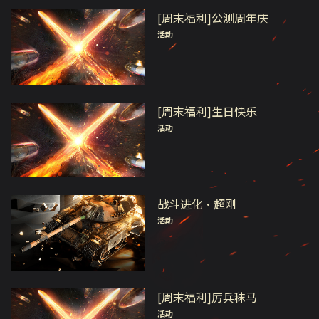
[周末福利]公测周年庆
活动
[周末福利]生日快乐
活动
战斗进化·超刚
活动
[周末福利]厉兵秣马
活动