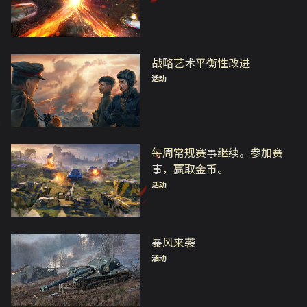
战略艺术平衡性改进
活动
每周常规赛事继续。参加赛
事，赢取金币。
活动
暴风来袭
活动