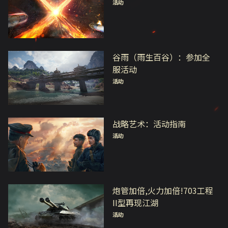
活动
谷雨（雨生百谷）：参加全
服活动
活动
战略艺术：活动指南
活动
炮管加倍,火力加倍!703工程
II型再现江湖
活动