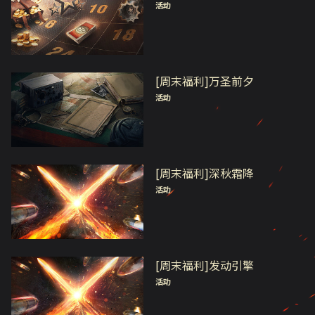
活动
[周末福利]万圣前夕
活动
[周末福利]深秋霜降
活动
[周末福利]发动引擎
活动