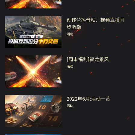
创作营抖音站：视频直播同
步激励
活动
[周末福利]驭龙乘风
活动
2022年6月:活动一览
活动