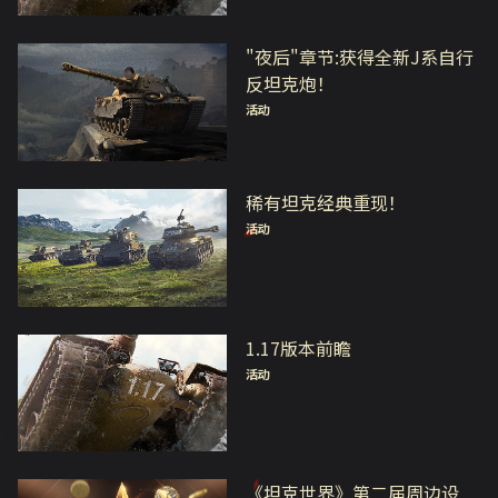
"夜后"章节:获得全新J系自行
反坦克炮！
活动
稀有坦克经典重现！
活动
1.17版本前瞻
活动
《坦克世界》第二届周边设