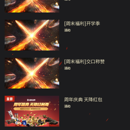
[周末福利]开学季
活动
[周末福利]交口称赞
活动
周年庆典 天降红包
重要
活动