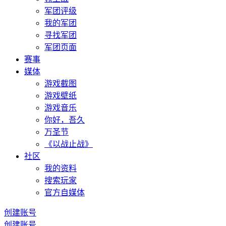
军团评级
我的军团
寻找军团
军团页面
赛事
媒体
游戏截图
游戏壁纸
游戏音乐
你好，吾久
万圣节
《以战止战》
社区
我的资料
搜索玩家
官方自媒体
创建账号
创建账号