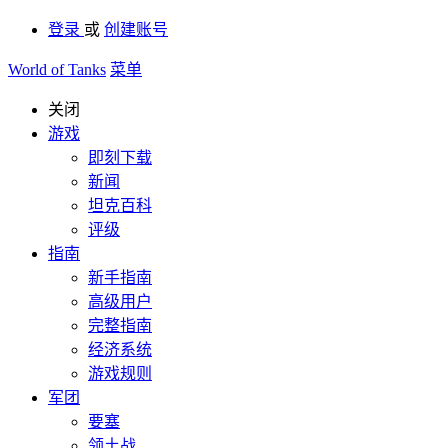
登录
或
创建账号
World of Tanks
菜单
关闭
游戏
即刻下载
新闻
坦克百科
评级
指南
新手指南
高级用户
完整指南
经济系统
游戏规则
军团
要塞
领土战