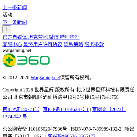
上一条新闻
活动
下一条新闻
上
官方自媒体
坦克营地
微博
哔哩哔哩
客服中心
最终用户许可协议
隐私策略
服务条款
wargaming.net
© 2012–2026
Wargaming.net
保留所有权利。
Copyright 2026 世界星辉 版权所有 北京世界星辉科技有限责任
公司 北京市朝阳区酒仙桥路甲10号3号楼15层17层1758
京ICP证140771号
|
京ICP备11014623号-1
|
京网文〔2023〕
1374-042 号
京公网安备 11010502047936号 | ISBN-978-7-89989-132-2 | 新出
审字【2011】186号 |
客服热线0536-3565177