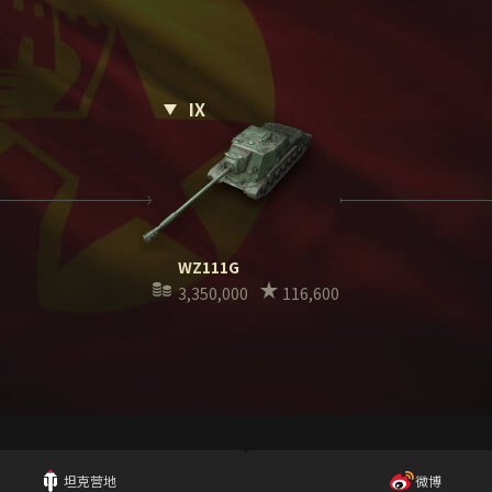
IX
WZ111G
3,350,000
116,600
坦克营地
微博