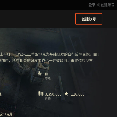
登录
或
创建账号
创建账号
代上半叶，以WZ-111重型坦克为基础研发的自行反坦克炮。由于
研发被叫停，所有相关的研发工作也一并被取消。未建造原型车。
IX
等级
炮
3,350,000
116,600
价格
反坦克炮