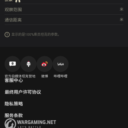
观察范围
米
通信距离
米
显示的是100%乘员坦克的参数。
官方自媒体
坦克营地
微博
哔哩哔哩
客服中心
最终用户许可协议
隐私策略
服务条款