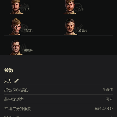
车长
炮手
驾驶员
通信兵
装填手
参数
火力
损伤
50米损伤
生命值
装甲穿透力
毫米
平均每分钟损伤
生命值/分钟