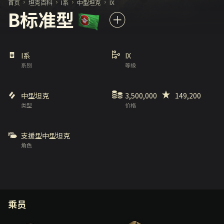
首页
坦克百科
I系
中型坦克
IX
B标准型
I系
IX
系别
等级
中型坦克
3,500,000
149,200
类型
价格
支援型中型坦克
角色
乘员