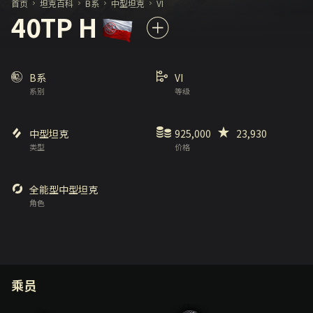
首页
坦克百科
B系
中型坦克
VI
40TP H
B系
VI
系别
等级
中型坦克
925,000
23,930
类型
价格
全能型中型坦克
角色
乘员