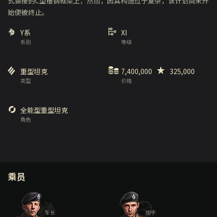
式铆接的C型槽钢框架上；然而，因其构造过于复杂，该计划尚未开
始便被终止。
Y系
XI
系别
等级
重型坦克
7,400,000
325,000
类型
价格
全能型重型坦克
角色
乘员
车长
炮手