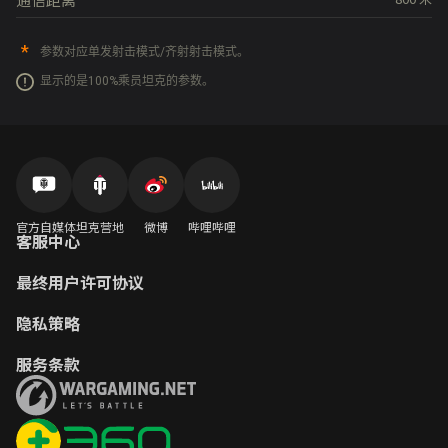
参数对应单发射击模式/齐射射击模式。
显示的是100%乘员坦克的参数。
官方自媒体
坦克营地
微博
哔哩哔哩
客服中心
最终用户许可协议
隐私策略
服务条款