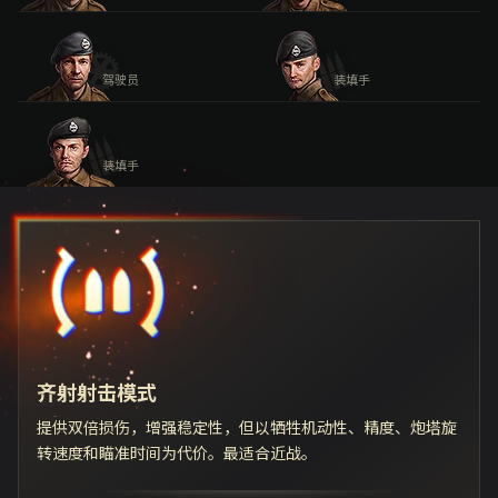
驾驶员
装填手
装填手
齐射射击模式
提供双倍损伤，增强稳定性，但以牺牲机动性、精度、炮塔旋
转速度和瞄准时间为代价。最适合近战。