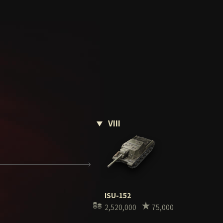
VIII
ISU-152
2,520,000
75,000