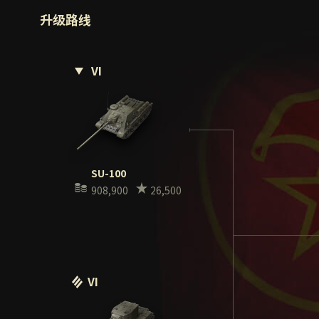
升级路线
VI
SU-100
908,900
26,500
VI