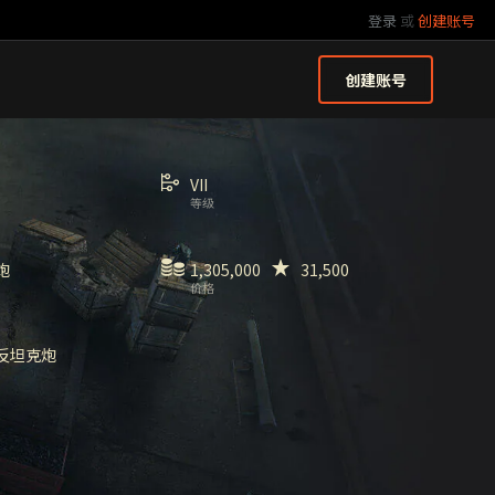
登录
或
创建账号
创建账号
VII
等级
炮
1,305,000
31,500
价格
反坦克炮