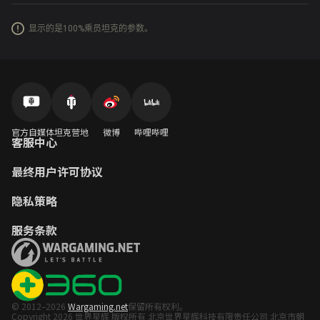
显示的是100%乘员坦克的参数。
官方自媒体
坦克营地
微博
哔哩哔哩
客服中心
最终用户许可协议
隐私策略
服务条款
© 2012–2026
Wargaming.net
保留所有权利。
Copyright 2026 世界星辉 版权所有 北京世界星辉科技有限责任公司 北京市朝