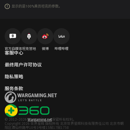
显示的是100%乘员坦克的参数。
官方自媒体
坦克营地
微博
哔哩哔哩
客服中心
最终用户许可协议
隐私策略
服务条款
© 2012–2026
Wargaming.net
保留所有权利。
Copyright 2026 世界星辉 版权所有 北京世界星辉科技有限责任公司 北京市朝
阳区酒仙桥路甲10号3号楼15层17层1758