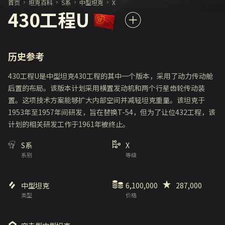
首页
坦克百科
S系
中型坦克
X
430工程U
历史参考
430工程U是中型坦克430工程的其中一个版本，采用了动力传动舱
后置的布局。该版本计划采用横置发动机和两个行星齿轮传动装
置。这项技术方案能够扩大内部空间并减轻坦克重量。该坦克于
1953年至1957年间研发，旨在替换T-54，但为了让位432工程，该
计划的相关研发工作于1961年被终止。
S系
X
系别
等级
中型坦克
6,100,000
287,000
类型
价格