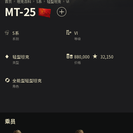
首页
坦克百科
S系
轻型坦克
VI
MT-25
S系
VI
系别
等级
轻型坦克
880,000
32,150
类型
价格
全能型轻型坦克
角色
乘员