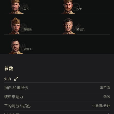
车长
炮手
驾驶员
通信兵
装填手
参数
火力
损伤
50米损伤
生命值
装甲穿透力
毫米
平均每分钟损伤
生命值/分钟