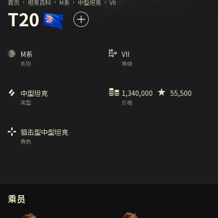
首页
坦克百科
M系
中型坦克
VII
T20
M系
VII
系别
等级
中型坦克
1,340,000
55,500
类型
价格
狙击型中型坦克
角色
乘员