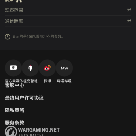
观察范围
米
通信距离
米
显示的是100%乘员坦克的参数。
官方自媒体
坦克营地
微博
哔哩哔哩
客服中心
最终用户许可协议
隐私策略
服务条款