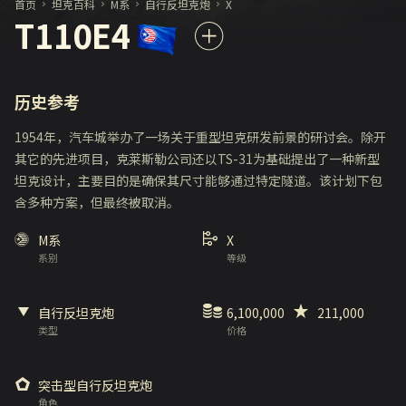
首页
坦克百科
M系
自行反坦克炮
X
T110E4
历史参考
1954年，汽车城举办了一场关于重型坦克研发前景的研讨会。除开
其它的先进项目，克莱斯勒公司还以TS-31为基础提出了一种新型
坦克设计，主要目的是确保其尺寸能够通过特定隧道。该计划下包
含多种方案，但最终被取消。
M系
X
系别
等级
自行反坦克炮
6,100,000
211,000
类型
价格
突击型自行反坦克炮
角色