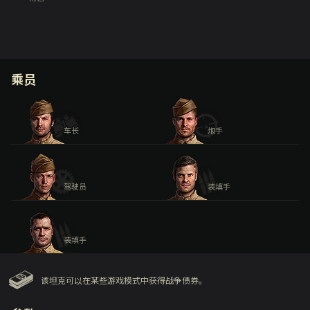
乘员
车长
炮手
驾驶员
装填手
装填手
该坦克可以在某些游戏模式中获得战争债券。