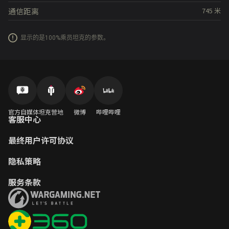
通信距离
745
米
显示的是100%乘员坦克的参数。
官方自媒体
坦克营地
微博
哔哩哔哩
客服中心
最终用户许可协议
隐私策略
服务条款