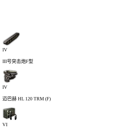
IV
III号突击炮F型
IV
迈巴赫 HL 120 TRM (F)
VI