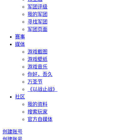
军团评级
我的军团
寻找军团
军团页面
赛事
媒体
游戏截图
游戏壁纸
游戏音乐
你好，吾久
万圣节
《以战止战》
社区
我的资料
搜索玩家
官方自媒体
创建账号
创建账号