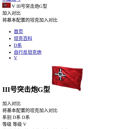
V
III号突击炮G型
加入对比
将基本配置的坦克加入对比
首页
坦克百科
D系
自行反坦克炮
V
III号突击炮G型
加入对比
将基本配置的坦克加入对比
系别
D系
D系
等级
等级
V