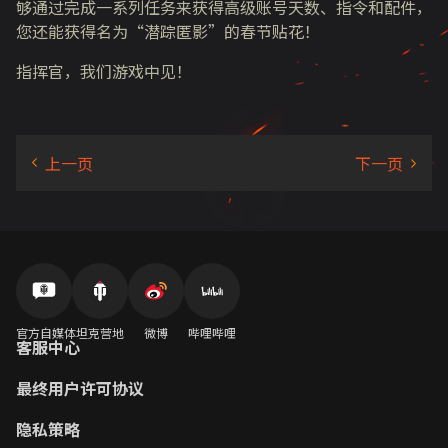
够通过完成一系列任务来获得高级账号天数、指令和配件，
您还能获得名为
“
潜踪匿影
”
的春节贴花！
指挥官，我们游戏中见！
官方自媒体
坦克营地
微博
哔哩哔哩
客服中心
最终用户许可协议
隐私策略