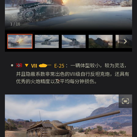
1
/ 10
：一辆体型较小，较为灵活，
VII
E-25
并且隐蔽系数非常出色的
VII
级自行反坦克炮，还具有
优秀的火炮精度以及平均每分钟损伤。