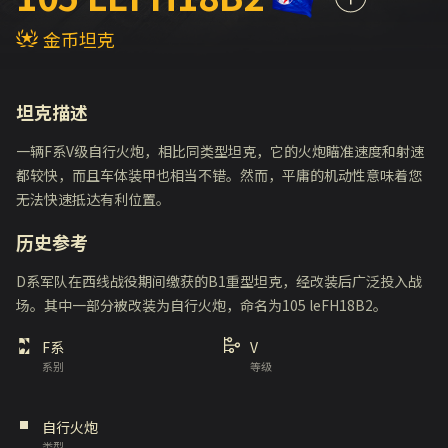
金币坦克
坦克描述
一辆F系V级自行火炮，相比同类型坦克，它的火炮瞄准速度和射速
都较快，而且车体装甲也相当不错。然而，平庸的机动性意味着您
无法快速抵达有利位置。
历史参考
D系军队在西线战役期间缴获的B1重型坦克，经改装后广泛投入战
场。其中一部分被改装为自行火炮，命名为105 leFH18B2。
F系
V
系别
等级
自行火炮
类型