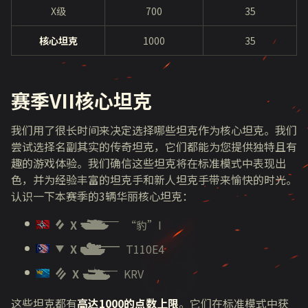
X级
700
35
核心坦克
1000
35
赛季VII核心坦克
我们用了很长时间来决定选择哪些坦克作为核心坦克。我们
尝试选择名副其实的传奇坦克，它们都能为您提供独特且有
趣的游戏体验。我们确信这些坦克将在标准模式中表现出
色，并为经验丰富的坦克手和新人坦克手带来愉快的时光。
认识一下本赛季的3辆华丽核心坦克：
X
“豹”I
X
T110E4
X
KRV
这些坦克都有
高达1000的点数上限
。它们在标准模式中获