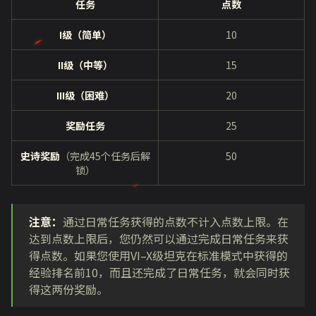
任务
点数
I级（简单）
10
II级（中等）
15
III级（困难）
20
奖励任务
25
史诗奖励
（完成
45
个任务后解
50
锁）
注意：
通过日常任务获得的点数不计入点数上限。在
达到点数上限后，您仍然可以通过完成日常任务来获
得点数。如果您使用VI–X级坦克在标准模式中获得的
经验排名前10，而且还完成了日常任务，就会同时获
得这两份奖励。