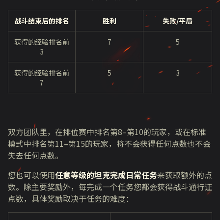
战斗结束后的排名
胜利
失败/平局
获得的经验排名前
7
5
3
获得的经验排名前
5
3
7
双方团队里，在排位赛中排名第
8–
第
10
的玩家，或在标准
模式中排名第
11–
第
15
的玩家，将不会获得任何点数也不会
失去任何点数。
您也可以使用
任意等级的坦克完成日常任务
来获取额外的点
数。除主要奖励外，每完成一个任务您都会获得战斗通行证
点数，具体奖励取决于任务的难度：