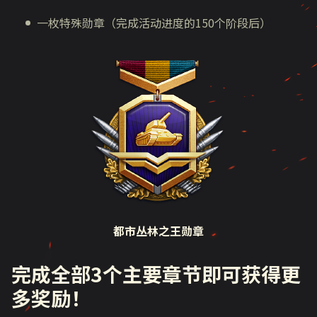
一枚特殊勋章（完成活动进度的
150
个阶段后）
都市丛林之王勋章
完成全部
3
个主要章节即可获得更
多奖励！