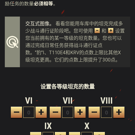
励任务的数量
必须相等
。
交互式图像。
看看您能用车库中的坦克完成多
少战斗通行证阶段吧。您可使用
和
设置
您当前拥有的某一等级的坦克数量。您也可以
通过完成日常任务获得战斗通行证点
数。"豹"I、T110E4和KRV的点数上限比其他X
级坦克更高。它们的点数上限提升了300点。
设置各等级坦克的数量
VI
VII
VIII
–
+
–
+
–
+
IX
X