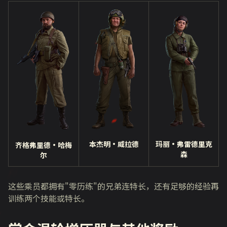
本杰明·威拉德
玛丽·弗雷德里克
齐格弗里德·哈梅
森
尔
这些乘员都拥有
"
零历练
"
的兄弟连特长，还有足够的经验再
训练两个技能或特长。