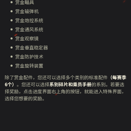
赏金瞄具
赏金输弹机
赏金炮控系统
赏金通风系统
赏金观察镜
赏金垂直稳定器
赏金防护技术
赏金旋转装置
除了赏金配件，您还可以选择多个类别的标准配件
（每赛季
6个）
。您还可以选择
系别碎片和乘员手册
的系别。若要选
择奖励，点击进度界面右上角的按钮，就能进入特殊界面，
选择您想要的奖励。