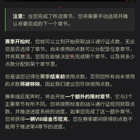
注意：
当您完成了所选章节，您将需要手动选择并确
认将要完成的下一个章节。
赛季开始时
，您就可以立刻开始获取战斗通行证点数，无论
您是否选择了章节。尚未使用的点数可以分配至任意章节，
并将其激活。您现在能够决定先完成哪个章节，以及将多少
点数分配到某个章节里。
但是请您记得在
赛季
结束前
使用点数，否则您所有尚未使用
的点数
将被移除
。因此我们建议您尽快使用点数。
赛季接近尾声时，将会开放
一个额外的限时章节
，它与
3
个
主要章节有所不同。您将按照标准的战斗通行证规则获取点
数，并推进进度系统的进度。如果您完成了这一额外章节，
您将获得
一辆VIII级金币坦克
。您在赛季期间获得的点数不
能用于推进第
4
章节的进度。