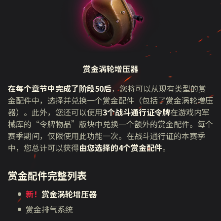
赏金涡轮增压器
在每个章节中完成了阶段50后
，您将可以从现有类型的赏
金配件中，选择并兑换一个赏金配件（包括了赏金涡轮增压
器）。此外，您还可以使用
3个战斗通行证令牌
在游戏内军
械库的
“
令牌物品
”
版块中兑换一个额外的赏金配件。每个
赛季期间，仅限使用此功能一次。在战斗通行证的本赛季
中，您总计可以获得
由您选择的4个赏金配件
。
赏金配件完整列表
新！
赏金涡轮增压器
赏金排气系统