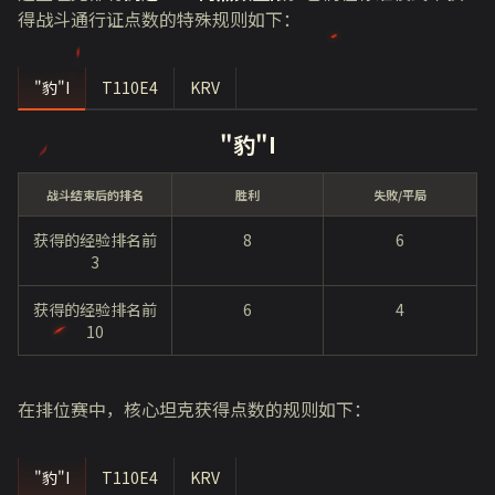
得战斗通行证点数的特殊规则如下：
"豹"I
T110E4
KRV
"豹"I
战斗结束后的排名
胜利
失败/平局
获得的经验排名前
8
6
3
获得的经验排名前
6
4
10
在排位赛中，核心坦克获得点数的规则如下：
"豹"I
T110E4
KRV