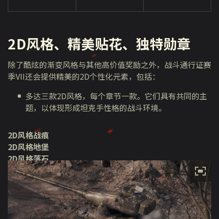
2D
风格、精美贴花、独特勋章
除了酷炫的渐变风格与其他高价值奖励之外，战斗通行证赛
季
VII
还会提供精美的
2D
个性化元素，包括：
多达三款
2D
风格，每个章节一款。它们具有共同的主
题，以体现形成坦克手性格的战斗环境。
2D风格战痕
2D风格地堡
2D风格落石