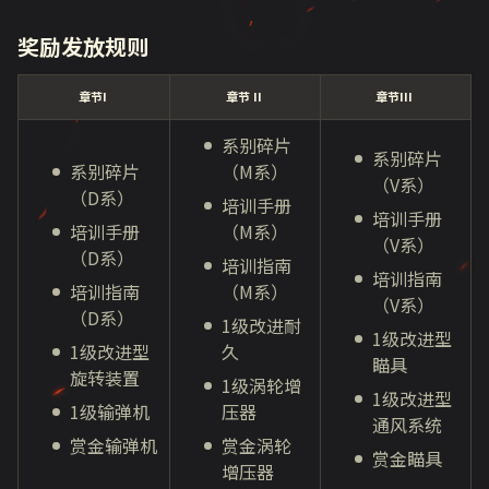
奖励发放规则
章节I
章节 II
章节III
系别碎片
系别碎片
系别碎片
（M系）
（V系）
（D系）
培训手册
培训手册
培训手册
（M系）
（V系）
（D系）
培训指南
培训指南
培训指南
（M系）
（V系）
（D系）
1级改进耐
1级改进型
1级改进型
久
瞄具
旋转装置
1级涡轮增
1级改进型
1级输弹机
压器
通风系统
赏金输弹机
赏金涡轮
赏金瞄具
增压器