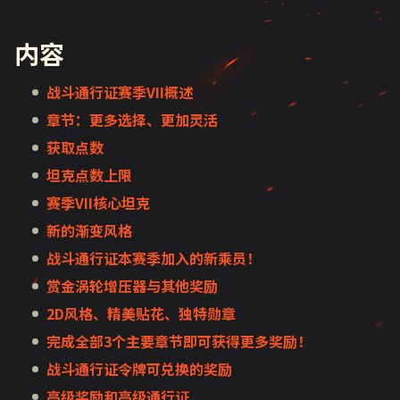
内容
战斗通行证赛季
VII
概述
章节：更多选择、更加灵活
获取点数
坦克点数上限
赛季VII核心坦克
新的渐变风格
战斗通行证本赛季加入的新乘员！
赏金涡轮增压器与其他奖励
2D
风格、精美贴花、独特勋章
完成全部
3
个主要章节即可获得更多奖励！
战斗通行证令牌可兑换的奖励
高级奖励和高级通行证