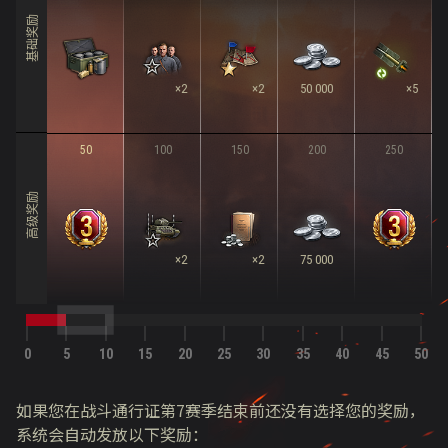
基础奖励
×2
×2
50 000
×5
50
100
150
200
250
高级奖励
×2
×2
75 000
0
5
10
15
20
25
30
35
40
45
50
如果您在战斗通行证第7赛季结束前还没有选择您的奖励，
系统会自动发放以下奖励：