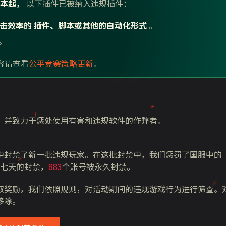
版本起，
以下插件已被纳入违规插件：
击效率的 插件、脚本或其他的自动化形式
。
。
容请查看
公平竞赛策略更新
。
，
并致力于惩处使用有害和违规软件的作弊者
。
中封禁了新一批违规玩家。
在这批封禁中，我们惩罚了国服中的
七天的封禁，
883
个账号被永久封禁。
取奖励，我们依照规则，对活动期间的违规游戏行为进行筛查。
移除。