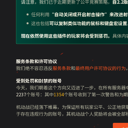
请注意，我们已于近期更新了公平竞赛策略，
自2.2
任何利用
“自动关闭或开启射击操作”来改进射
这也包括
可以复制类似功能的鼠标和键盘宏设置
现在依然使用这些插件的玩家将会受到惩罚。
具体内
服务条款和许可协议
我们绝不容忍违反
服务条款
和
最终用户许可协议的行为
受到处罚和封禁的账号
今天，我们朝着这个方向又迈进了一步，在所有服务器
2237
个账号：其中
1354
个账号收到了第一次警告和为期
机动战已经落下帷幕，为保证所有玩家公平、公正地获
于存在违规行为的账号，其机动战个人奖励将会被全部