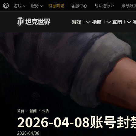
游戏
服务
特惠商城
客服中心
战斗通行证
账号数
游戏
指南
军团
即刻下载
新手指南
要塞
新闻
高级用户
领土战
坦克百科
完整指南
军团评级
评级
经济系统
游戏规则
首页
新闻
公告
2026-04-08账号
2026/04/08