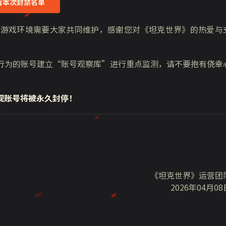
看本次封禁名单
的游戏环境需要大家共同维护，感谢您对《坦克世界》的热爱与
行为的账号建立“账号观察库”进行重点监测，请不要抱有侥幸
现账号将被永久封停！
《坦克世界》运营团
2026年04月08