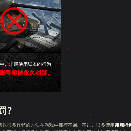
罚？
所以很多作弊的方法在游戏中都行不通。不过，很多使用
违规插