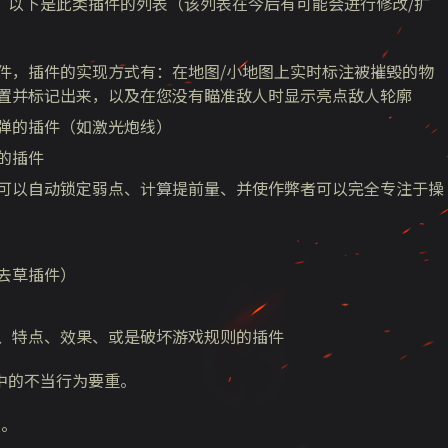
。以下是此类插件的列表（该列表在今后有可能会进行修改/扩
件，插件的实现方式有：在地图/小地图上实时标注被摧毁的物
置并标记出来，以及在您没有瞄准敌人时显示亮点敌人轮廓
弹的插件（如激光炮线）
的插件
可以自动锁定弱点、计算提前量、并使作弊者可以完全专注于操
去草插件）
、特点、效果、或是破坏游戏规则的插件
中的不当行为要重。
禁
。