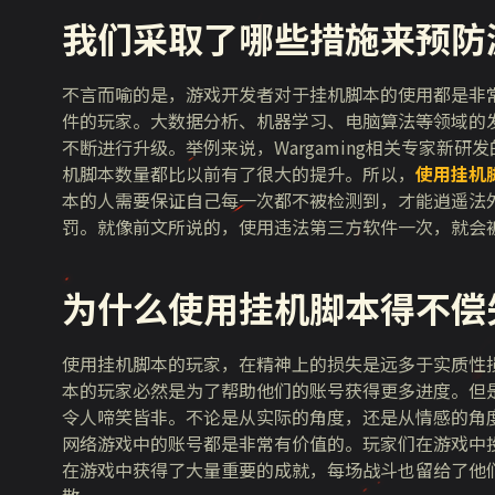
我们采取了哪些措施来预防
不言而喻的是，游戏开发者对于挂机脚本的使用都是非
件的玩家。大数据分析、机器学习、电脑算法等领域的
不断进行升级。举例来说，Wargaming相关专家新
机脚本数量都比以前有了很大的提升。所以，
使用
挂机
本的人需要保证自己每一次都不被检测到，才能逍遥法
罚。就像前文所说的，使用违法第三方软件一次，就会
为什么使用
挂机脚本
得不偿
使用挂机脚本的玩家，在精神上的损失是远多于实质性
本的玩家必然是为了帮助他们的账号获得更多进度。但
令人啼笑皆非。不论是从实际的角度，还是从情感的角
网络游戏中的账号都是非常有价值的。玩家们在游戏中
在游戏中获得了大量重要的成就，每场战斗也留给了他