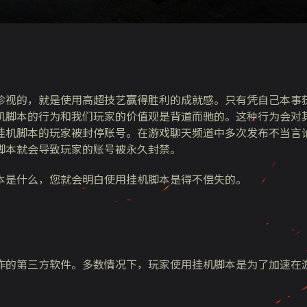
珍视的，就是使用高超技艺赢得胜利的成就感。只有凭自己本事
机脚本的行为和我们玩家的价值观是背道而驰的。这种行为会对
挂机脚本的玩家被封停账号。在游戏聊天频道中多次发布不当言
脚本就会导致玩家的账号被永久封禁。
本是什么，您就会明白使用挂机脚本是得不偿失的。
作的第三方软件。多数情况下，玩家使用挂机脚本是为了加速在