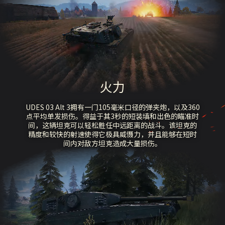
火力
UDES 03 Alt 3拥有一门105毫米口径的弹夹炮，以及360
点平均单发损伤。得益于其3秒的短装填和出色的瞄准时
间，这辆坦克可以轻松胜任中远距离的战斗。该坦克的
精度和较快的射速使得它极具威慑力，并且能够在短时
间内对敌方坦克造成大量损伤。