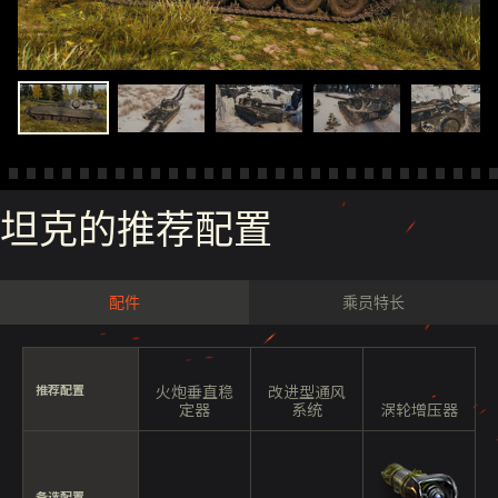
坦克的推荐配置
配件
乘员特长
推荐配置
火炮垂直稳
改进型通风
定器
系统
涡轮增压器
备选配置