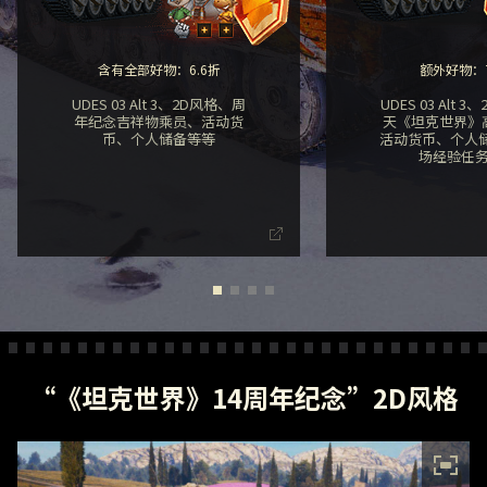
含有全部好物：6.6折
额外好物：7
UDES 03 Alt 3、2D风格、周
UDES 03 Alt 
年纪念吉祥物乘员、活动货
天《坦克世界》
币、个人储备等等
活动货币、个人
场经验任
“《坦克世界》14周年纪念”2D风格