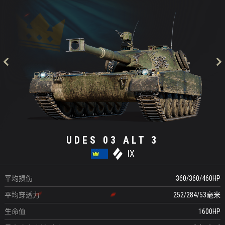
UDES 03 ALT 3
IX
平均损伤
360/360/460
HP
平均穿透力
252/284/53
毫米
生命值
1600
HP