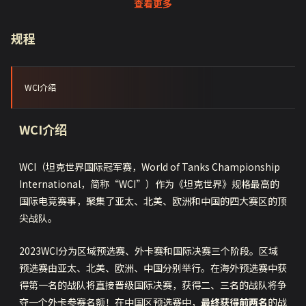
查看更多
规程
WCI介绍
WCI介绍
WCI（坦克世界国际冠军赛，World of Tanks Championship
International，简称“WCI”）作为《坦克世界》规格最高的
国际电竞赛事，聚集了亚太、北美、欧洲和中国的四大赛区的顶
尖战队。
2023WCI分为区域预选赛、外卡赛和国际决赛三个阶段。区域
预选赛由亚太、北美、欧洲、中国分别举行。在海外预选赛中获
得第一名的战队将直接晋级国际决赛，获得二、三名的战队将争
夺一个外卡参赛名额！在中国区预选赛中，
最终获得前两名
的战