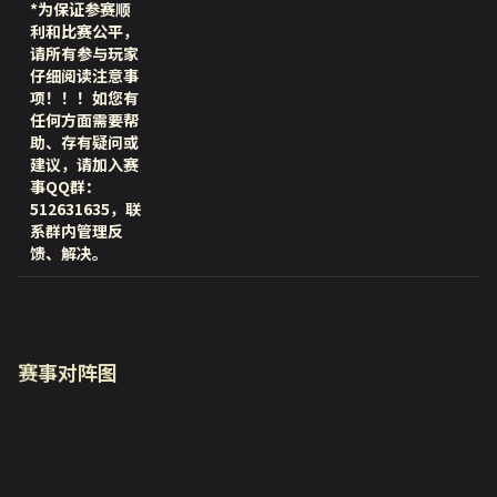
*为保证参赛顺
利和比赛公平，
请所有参与玩家
仔细阅读注意事
项！！！如您有
任何方面需要帮
助、存有疑问或
建议，请加入赛
事QQ群：
512631635，联
系群内管理反
馈、解决。
赛事对阵图