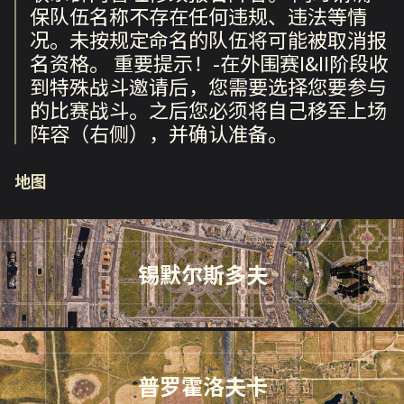
保队伍名称不存在任何违规、违法等情
况。未按规定命名的队伍将可能被取消报
名资格。 重要提示！-在外围赛I&II阶段收
到特殊战斗邀请后，您需要选择您要参与
的比赛战斗。之后您必须将自己移至上场
阵容（右侧），并确认准备。
地图
锡默尔斯多夫
普罗霍洛夫卡