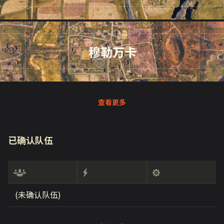
穆勒万卡
查看更多
已确认队伍
(未确认队伍)