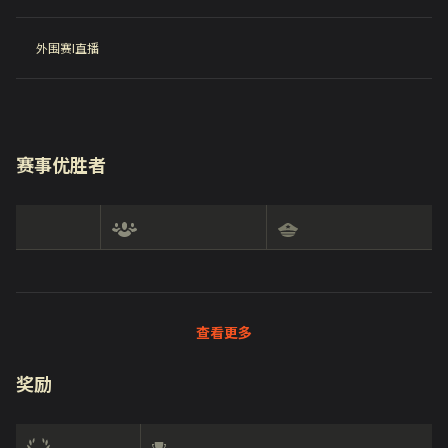
外围赛I直播
赛事优胜者
查看更多
奖励