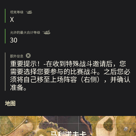
坦克等级
X
允许的最大合计等级
30
额外信息
重要提示！-在收到特殊战斗邀请后，您
需要选择您要参与的比赛战斗。之后您必
须将自己移至上场阵容（右侧），并确认
准备。
地图
马利诺夫卡