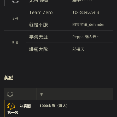
Team Zero
Tz-RoseLαvelle
3-4
就是不服
幽冥灵猫_defender
学海无涯
Peppa-迷人云丶
5-6
爆匊大隊
AS凌天
奖励
1000金币（每人）
决赛圈
第一名