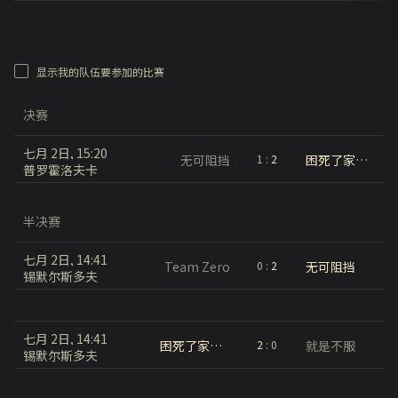
显示我的队伍要参加的比赛
决赛
七月 2日, 15:20
无可阻挡
困死了家人们，你们不困吗？
1
:
2
普罗霍洛夫卡
半决赛
七月 2日, 14:41
Team Zero
无可阻挡
0
:
2
锡默尔斯多夫
七月 2日, 14:41
困死了家人们，你们不困吗？
就是不服
2
:
0
锡默尔斯多夫