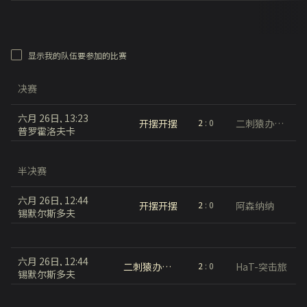
显示我的队伍要参加的比赛
决赛
六月 26日, 13:23
开摆开摆
二刺猿办事儿你放心
2
:
0
普罗霍洛夫卡
半决赛
六月 26日, 12:44
开摆开摆
阿森纳纳
2
:
0
锡默尔斯多夫
六月 26日, 12:44
二刺猿办事儿你放心
HaT-突击旅
2
:
0
锡默尔斯多夫