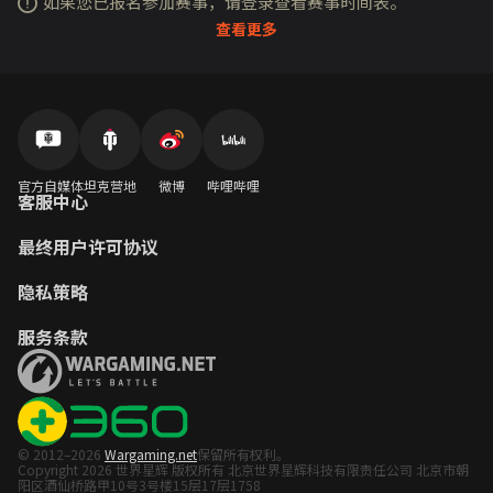
如果您已报名参加赛事，请登录查看赛事时间表。
查看更多
官方自媒体
坦克营地
微博
哔哩哔哩
客服中心
最终用户许可协议
隐私策略
服务条款
© 2012–2026
Wargaming.net
保留所有权利。
Copyright 2026 世界星辉 版权所有 北京世界星辉科技有限责任公司 北京市朝
阳区酒仙桥路甲10号3号楼15层17层1758