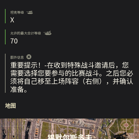
坦克等级
X
允许的最大合计等级
70
额外信息
重要提示！-在收到特殊战斗邀请后，您
需要选择您要参与的比赛战斗。之后您必
须将自己移至上场阵容（右侧），并确认
准备。
地图
锡默尔斯多夫