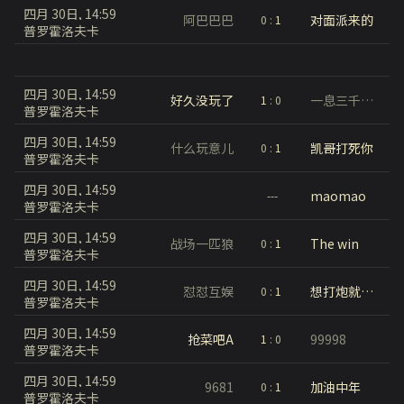
四月 30日, 14:59
阿巴巴巴
对面派来的
0
:
1
普罗霍洛夫卡
四月 30日, 14:59
好久没玩了
一息三千六百发
1
:
0
普罗霍洛夫卡
四月 30日, 14:59
什么玩意儿
凯哥打死你
0
:
1
普罗霍洛夫卡
四月 30日, 14:59
maomao
---
普罗霍洛夫卡
四月 30日, 14:59
战场一匹狼
The win
0
:
1
普罗霍洛夫卡
四月 30日, 14:59
怼怼互娱
想打炮就能打炮
0
:
1
普罗霍洛夫卡
四月 30日, 14:59
抢菜吧A
99998
1
:
0
普罗霍洛夫卡
四月 30日, 14:59
9681
加油中年
0
:
1
普罗霍洛夫卡