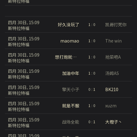
斯特拉特福
四月 30日, 15:09
好久没玩了
凯哥打死你
1
:
0
斯特拉特福
四月 30日, 15:09
maomao
The win
1
:
0
斯特拉特福
四月 30日, 15:09
想打炮就能打炮
抢菜吧A
1
:
0
斯特拉特福
四月 30日, 15:09
加油中年
汤姆AS
1
:
0
斯特拉特福
四月 30日, 15:09
擎天小子
BK210
0
:
1
斯特拉特福
四月 30日, 15:09
就是不服
xuzm
1
:
0
斯特拉特福
四月 30日, 15:09
战场全能
大橙子丶
0
:
1
斯特拉特福
四月 30日, 15:09