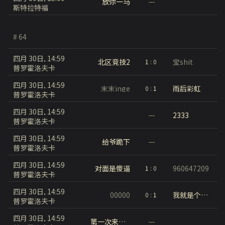
放你一马
---
斯特拉特福
# 64
四月 30日, 14:59
北区竞技2
宝shit
1
:
0
普罗霍洛夫卡
四月 30日, 14:59
末末inge
雨后彩虹
0
:
1
普罗霍洛夫卡
四月 30日, 14:59
2333
---
普罗霍洛夫卡
四月 30日, 14:59
给爷跪下
---
普罗霍洛夫卡
四月 30日, 14:59
对面是傻逼
960647209
1
:
0
普罗霍洛夫卡
四月 30日, 14:59
00000
我就是个铁铁
0
:
1
普罗霍洛夫卡
四月 30日, 14:59
第一次来试试
---