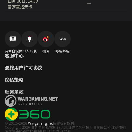
四月 30日, 14:59
---
普罗霍洛夫卡
官方自媒体
坦克营地
微博
哔哩哔哩
客服中心
最终用户许可协议
隐私策略
服务条款
© 2012–2026
Wargaming.net
保留所有权利。
Copyright 2026 世界星辉 版权所有 北京世界星辉科技有限责任公司 北京市朝
阳区酒仙桥路甲10号3号楼15层17层1758