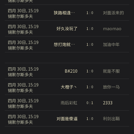
锡默尔斯多夫
四月 30日, 15:19
狭路相逢军团
对面派来的
1
:
0
锡默尔斯多夫
四月 30日, 15:19
好久没玩了
maomao
1
:
0
锡默尔斯多夫
四月 30日, 15:19
想打炮就能打炮
加油中年
1
:
0
锡默尔斯多夫
四月 30日, 15:19
BK210
就是不服
1
:
0
锡默尔斯多夫
四月 30日, 15:19
大橙子丶
放你一马
1
:
0
锡默尔斯多夫
四月 30日, 15:19
雨后彩虹
2333
0
:
1
锡默尔斯多夫
四月 30日, 15:19
对面是傻逼
利剑出鞘
1
:
0
锡默尔斯多夫