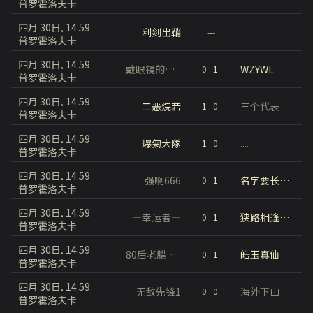
普罗霍洛夫卡
四月 30日, 14:59
利剑出鞘
---
普罗霍洛夫卡
四月 30日, 14:59
戴眼镜的观察手
WZYWL
0
:
1
普罗霍洛夫卡
四月 30日, 14:59
二恶烷若
三个代表
1
:
0
普罗霍洛夫卡
四月 30日, 14:59
爆匊大隊
....
1
:
0
普罗霍洛夫卡
四月 30日, 14:59
强啊666
名字要长躲在树丛打炮才不会被发现
0
:
1
普罗霍洛夫卡
四月 30日, 14:59
—幸运者—
狭路相逢军团
0
:
1
普罗霍洛夫卡
四月 30日, 14:59
80后老腊肉蹭200
皓玉真仙
0
:
1
普罗霍洛夫卡
四月 30日, 14:59
无敌先锋1
海外下山
0
:
0
普罗霍洛夫卡