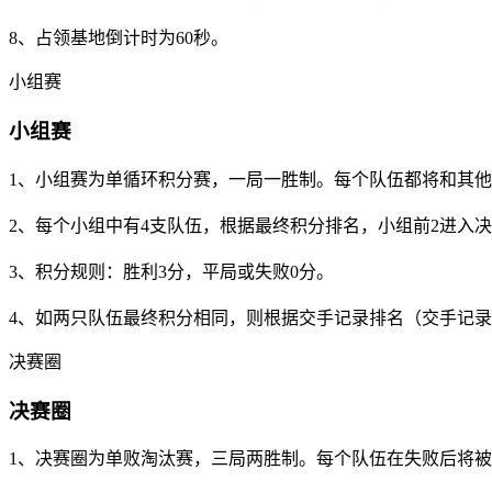
8、占领基地倒计时为60秒。
小组赛
小组赛
1、小组赛为单循环积分赛，一局一胜制。每个队伍都将和其
2、每个小组中有4支队伍，根据最终积分排名，小组前2进入
3、积分规则：胜利3分，平局或失败0分。
4、如两只队伍最终积分相同，则根据交手记录排名（交手记
决赛圈
决赛圈
1、决赛圈为单败淘汰赛，三局两胜制。每个队伍在失败后将