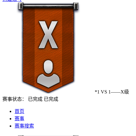
*1 VS 1——X级
赛事状态：
已完成
已完成
首页
赛事
赛事搜索