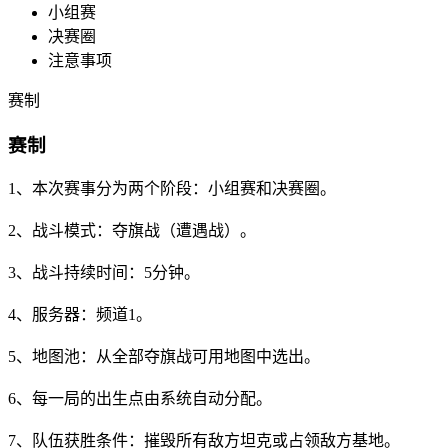
小组赛
决赛圈
注意事项
赛制
赛制
1、本次赛事分为两个阶段：小组赛和决赛圈。
2、战斗模式：夺旗战（遭遇战）。
3、战斗持续时间：5分钟。
4、服务器：频道1。
5、地图池：从全部夺旗战可用地图中选出。
6、每一局的出生点由系统自动分配。
7、队伍获胜条件：摧毁所有敌方坦克或占领敌方基地。