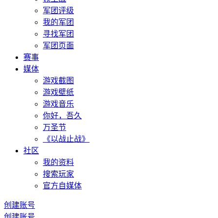
军团评级
我的军团
寻找军团
军团页面
赛事
媒体
游戏截图
游戏壁纸
游戏音乐
你好，吾久
万圣节
《以战止战》
社区
我的资料
搜索玩家
官方自媒体
创建账号
创建账号