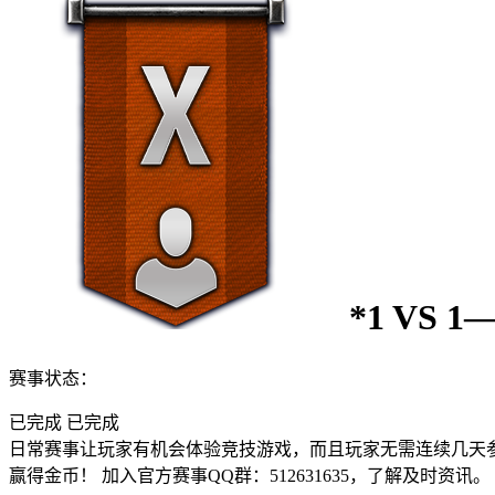
*1 VS 
赛事状态：
已完成
已完成
日常赛事让玩家有机会体验竞技游戏，而且玩家无需连续几天
赢得金币！ 加入官方赛事QQ群：512631635，了解及时资讯。