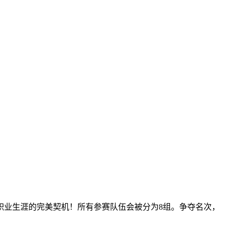
职业生涯的完美契机！所有参赛队伍会被分为8组。争夺名次，