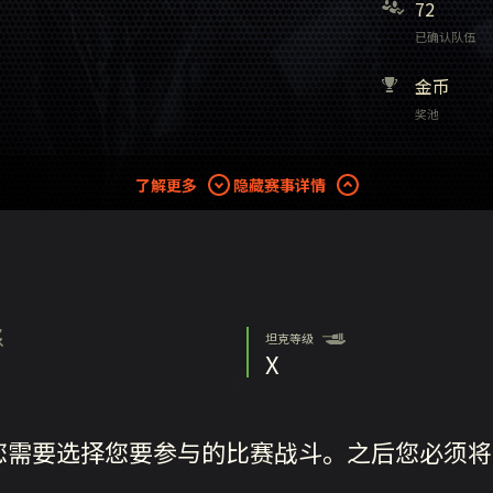
72
已确认队伍
金币
奖池
了解更多
隐藏赛事详情
坦克等级
X
您需要选择您要参与的比赛战斗。之后您必须