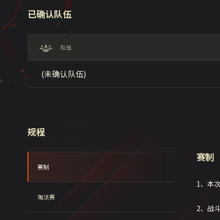
已确认队伍
队伍
(未确认队伍)
规程
赛制
赛制
1、本
淘汰赛
2、战