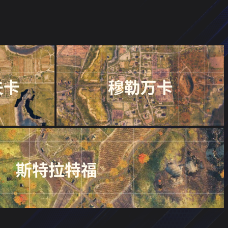
夫卡
穆勒万卡
斯特拉特福