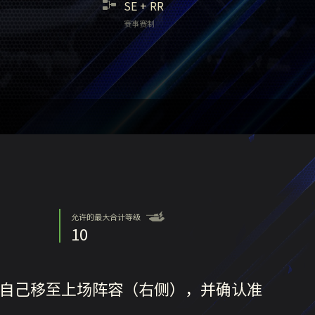
SE
+
RR
赛事赛制
允许的最大合计等级
10
将自己移至上场阵容（右侧），并确认准