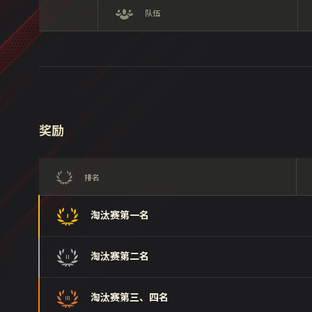
队伍
奖励
排名
淘汰赛第一名
淘汰赛第二名
淘汰赛第三、四名