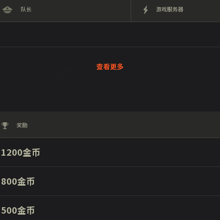
队长
游戏服务器
查看更多
奖励
1200金币
800金币
500金币