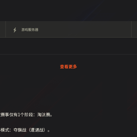
游戏服务器
查看更多
次赛事仅有1个阶段：淘汰赛。
斗模式：夺旗战（遭遇战）。