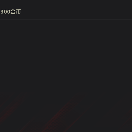
300金币