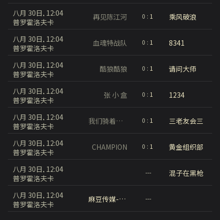
八月 30日, 12:04
再见陈江河
乘风破浪
0
:
1
普罗霍洛夫卡
八月 30日, 12:04
血魂特战队
8341
0
:
1
普罗霍洛夫卡
八月 30日, 12:04
酷狼酷狼
请问大师
0
:
1
普罗霍洛夫卡
八月 30日, 12:04
张 小 盒
1234
0
:
1
普罗霍洛夫卡
八月 30日, 12:04
我们骑着蜗牛找司机
三老友会三
0
:
1
普罗霍洛夫卡
八月 30日, 12:04
CHAMPION
黄金组织部
0
:
1
普罗霍洛夫卡
八月 30日, 12:04
混子在黑枪
---
普罗霍洛夫卡
八月 30日, 12:04
麻豆传媒-经典再现
---
普罗霍洛夫卡