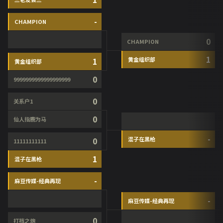
-
CHAMPION
0
CHAMPION
1
1
黄金组织部
黄金组织部
0
9999999999999999999
0
关系户1
0
仙人指鹿为马
-
0
混子在黑枪
11111111111
1
混子在黑枪
-
麻豆传媒-经典再现
-
麻豆传媒-经典再现
0
打裆之炮