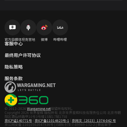
官方自媒体
坦克营地
微博
哔哩哔哩
客服中心
最终用户许可协议
隐私策略
服务条款
© 2012–2026
Wargaming.net
保留所有权利。
Copyright 2026 世界星辉 版权所有 北京世界星辉科技有限责任公司 北京市朝
阳区酒仙桥路甲10号3号楼15层17层1758
京ICP证140771号
|
京ICP备11014623号-1
|
京网文〔2023〕1374-042 号
京公网安备 11010502047936号 | ISBN-978-7-89989-132-2 | 新出审字