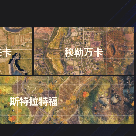
夫卡
穆勒万卡
斯特拉特福