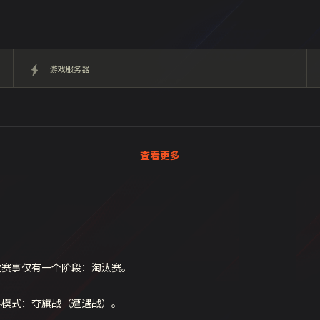
游戏服务器
查看更多
次赛事仅有一个阶段：淘汰赛。
斗模式：夺旗战（遭遇战）。