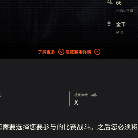
66
已确认队伍
金币
奖池
了解更多
隐藏赛事详情
坦克等级
X
您需要选择您要参与的比赛战斗。之后您必须