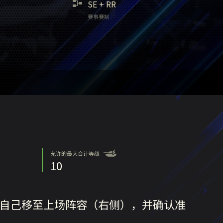
SE
+
RR
赛事赛制
允许的最大合计等级
10
将自己移至上场阵容（右侧），并确认准