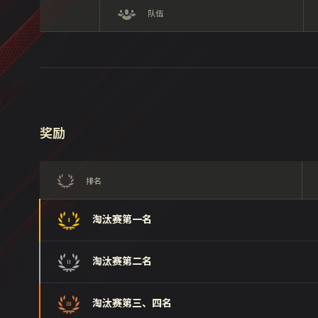
队伍
奖励
排名
淘汰赛第一名
淘汰赛第二名
淘汰赛第三、四名