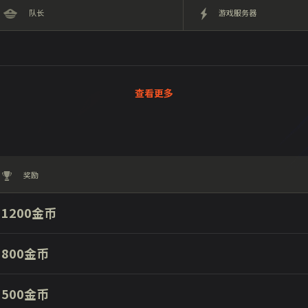
队长
游戏服务器
查看更多
奖励
1200金币
800金币
500金币