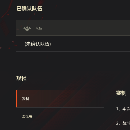
已确认队伍
队伍
(未确认队伍)
规程
赛制
赛制
1、本
淘汰赛
2、战