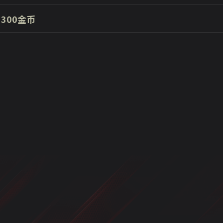
300金币