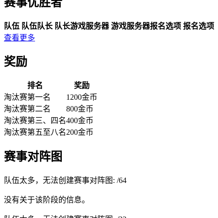
赛事优胜者
队伍
队伍
队长
队长
游戏服务器
游戏服务器
报名选项
报名选项
查看更多
奖励
排名
奖励
淘汰赛第一名
1200金币
淘汰赛第二名
800金币
淘汰赛第三、四名
400金币
淘汰赛第五至八名
200金币
赛事对阵图
队伍太多，无法创建赛事对阵图:
/
64
没有关于该阶段的信息。