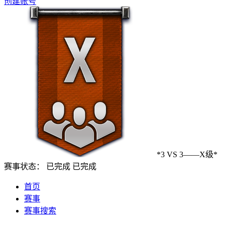
创建账号
*3 VS 3——X级*
赛事状态：
已完成
已完成
首页
赛事
赛事搜索