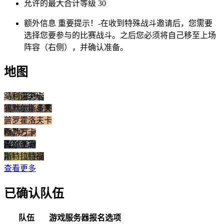
允许的最大合计等级
30
额外信息
重要提示！-在收到特殊战斗邀请后，您需要
选择您要参与的比赛战斗。之后您必须将自己移至上场
阵容（右侧），并确认准备。
地图
马利诺夫卡
锡默尔斯多夫
普罗霍洛夫卡
穆勒万卡
海岸争霸
斯特拉特福
查看更多
已确认队伍
队伍
游戏服务器
报名选项