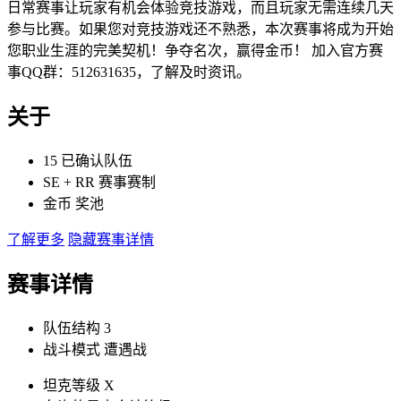
日常赛事让玩家有机会体验竞技游戏，而且玩家无需连续几天
参与比赛。如果您对竞技游戏还不熟悉，本次赛事将成为开始
您职业生涯的完美契机！争夺名次，赢得金币！ 加入官方赛
事QQ群：512631635，了解及时资讯。
关于
15
已确认队伍
SE
+
RR
赛事赛制
金币
奖池
了解更多
隐藏赛事详情
赛事详情
队伍结构
3
战斗模式
遭遇战
坦克等级
X