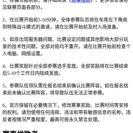
1、在确认报名前，请仔细阅读《
赛事指南
》，更多信息请参
见联赛页面各部分。
2、在比赛开始前5-10分钟，全体参赛队员将在车库左下角收
到特殊战斗模式的邀请，请在比赛开始前及时入场准备。
3、如非出现服务器问题、比赛设定问题或其他影响大部分玩
家的技术性问题，全部对局均不重开。请在比赛开始前检查个
人电脑、网络设置。
4、比赛奖励针对全部参赛选手发放。全部奖励将在比赛结束
后5-10个工作日内陆续发放。
5、参赛队伍领队需在报名结束前确认比赛阵容。如在报名结
束前未确认比赛阵容，将导致队伍无法正常参赛。
6、官方保留在必要情况下，修改赛事奖励、比赛时间等安排
的权利。请勿使用任何违规、违法和带有敏感信息的名称，违
反者视情况严重程度，最高可按永久禁言处理。