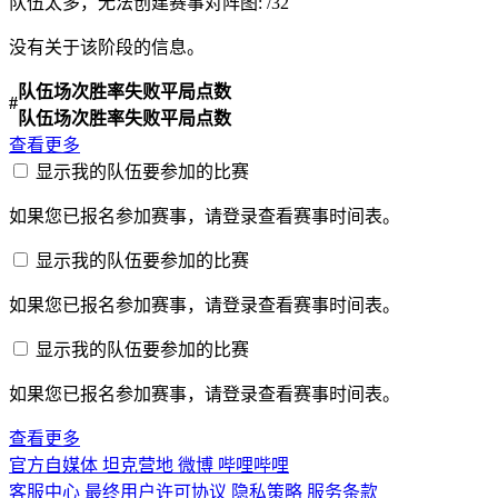
队伍太多，无法创建赛事对阵图:
/
32
没有关于该阶段的信息。
队伍
场次
胜率
失败
平局
点数
#
队伍
场次
胜率
失败
平局
点数
查看更多
显示我的队伍要参加的比赛
如果您已报名参加赛事，请登录查看赛事时间表。
显示我的队伍要参加的比赛
如果您已报名参加赛事，请登录查看赛事时间表。
显示我的队伍要参加的比赛
如果您已报名参加赛事，请登录查看赛事时间表。
查看更多
官方自媒体
坦克营地
微博
哔哩哔哩
客服中心
最终用户许可协议
隐私策略
服务条款