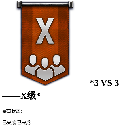
*3 VS 3
——X级*
赛事状态：
已完成
已完成